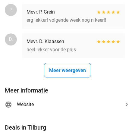
P.
Mevr. P. Grein
erg lekker! volgende week nog n keer!!
D.
Mevr. D. Klaassen
heel lekker voor de prijs
Meer weergeven
Meer informatie
Website
favorite_border
Deals in Tilburg