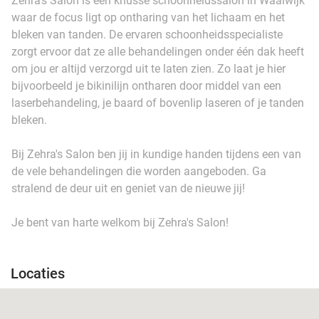
Zehra's Salon is een knusse schoonheidssalon in Waalwijk
waar de focus ligt op ontharing van het lichaam en het
bleken van tanden. De ervaren schoonheidsspecialiste
zorgt ervoor dat ze alle behandelingen onder één dak heeft
om jou er altijd verzorgd uit te laten zien. Zo laat je hier
bijvoorbeeld je bikinilijn ontharen door middel van een
laserbehandeling, je baard of bovenlip laseren of je tanden
bleken.
Bij Zehra's Salon ben jij in kundige handen tijdens een van
de vele behandelingen die worden aangeboden. Ga
stralend de deur uit en geniet van de nieuwe jij!
Je bent van harte welkom bij Zehra's Salon!
Locaties