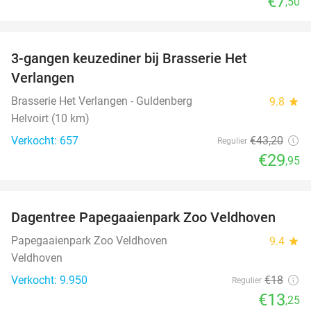
€7
,50
favorite_border
3-gangen keuzediner bij Brasserie Het
31%
Verlangen
Brasserie Het Verlangen - Guldenberg
9.8
star
Helvoirt (10 km)
Verkocht: 657
€43
,20
Regulier
€29
,95
favorite_border
Dagentree Papegaaienpark Zoo Veldhoven
26%
Papegaaienpark Zoo Veldhoven
9.4
star
Veldhoven
Verkocht: 9.950
€18
Regulier
€13
,25