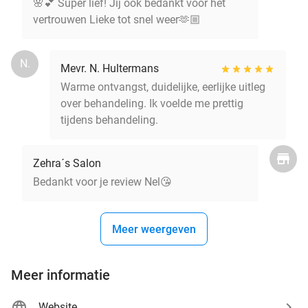
🌸💕 Super lief! Jij ook bedankt voor het
vertrouwen Lieke tot snel weer🫶🏼
N.
Mevr. N. Hultermans
Warme ontvangst, duidelijke, eerlijke uitleg
over behandeling. Ik voelde me prettig
tijdens behandeling.
Zehra´s Salon
Bedankt voor je review Nel😘
Meer weergeven
Meer informatie
Website