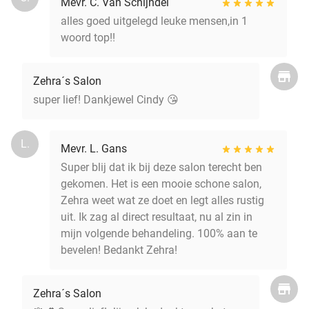
Mevr. C. Van Schijndel
alles goed uitgelegd leuke mensen,in 1
woord top!!
Zehra´s Salon
super lief! Dankjewel Cindy 😘
L.
Mevr. L. Gans
Super blij dat ik bij deze salon terecht ben
gekomen. Het is een mooie schone salon,
Zehra weet wat ze doet en legt alles rustig
uit. Ik zag al direct resultaat, nu al zin in
mijn volgende behandeling. 100% aan te
bevelen! Bedankt Zehra!
Zehra´s Salon