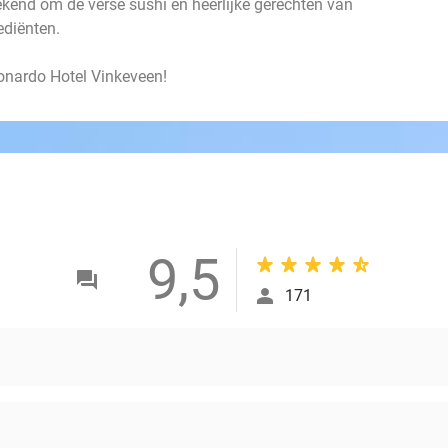
ekend om de verse sushi en heerlijke gerechten van
rediënten.
Leonardo Hotel Vinkeveen!
9,5
171