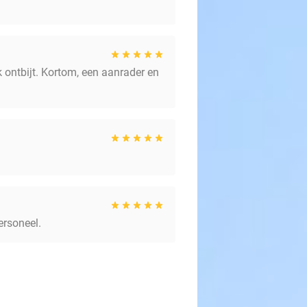
k ontbijt. Kortom, een aanrader en
ersoneel.