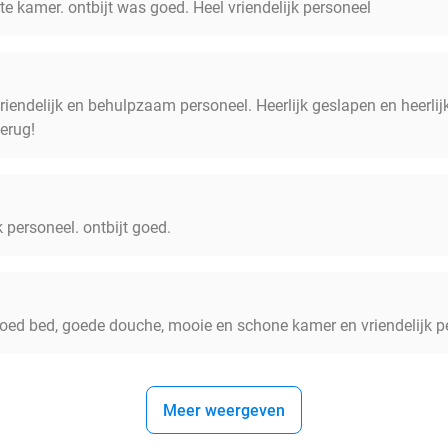
ote kamer. ontbijt was goed. Heel vriendelijk personeel
riendelijk en behulpzaam personeel. Heerlijk geslapen en heerlij
erug!
jk personeel. ontbijt goed.
 goed bed, goede douche, mooie en schone kamer en vriendelijk p
Meer weergeven