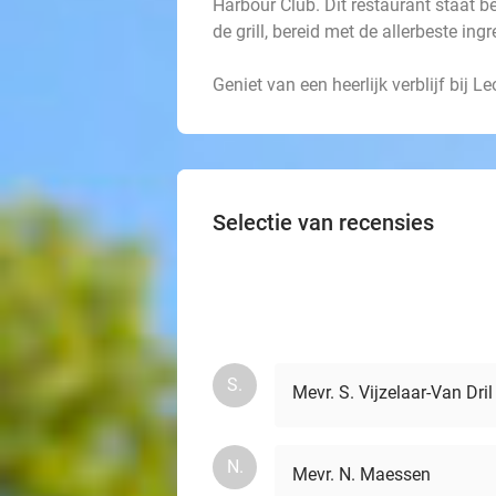
Harbour Club. Dit restaurant staat b
de grill, bereid met de allerbeste ing
Geniet van een heerlijk verblijf bij 
Selectie van recensies
S.
Mevr. S. Vijzelaar-Van Dril
N.
Mevr. N. Maessen