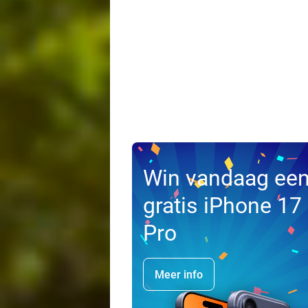
Win vandaag ee
gratis iPhone 17
Pro
Meer info