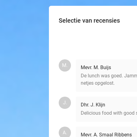
Selectie van recensies
M.
Mevr. M. Buijs
De lunch was goed. Jammer
netjes opgelost.
J.
Dhr. J. Klijn
Delicious food with good s
A.
Mevr. A. Smaal Ribbens