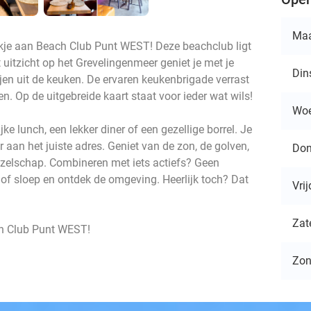
Ma
oekje aan Beach Club Punt WEST! Deze beachclub ligt
uitzicht op het Grevelingenmeer geniet je met je
Din
jen uit de keuken. De ervaren keukenbrigade verrast
en. Op de uitgebreide kaart staat voor ieder wat wils!
Wo
e lunch, een lekker diner of een gezellige borrel. Je
aan het juiste adres. Geniet van de zon, de golven,
Don
gezelschap. Combineren met iets actiefs? Geen
 of sloep en ontdek de omgeving. Heerlijk toch? Dat
Vri
Zat
ch Club Punt WEST!
Zo