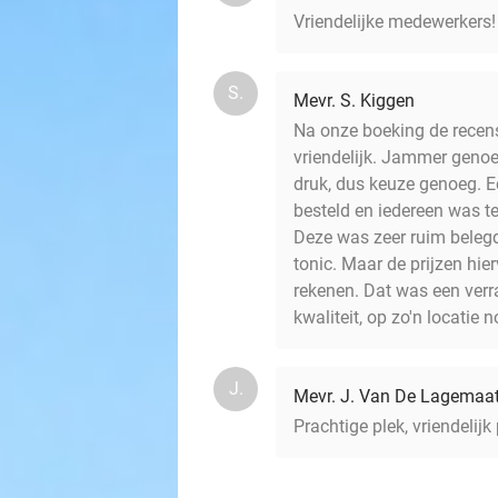
Vriendelijke medewerkers!
S.
Mevr. S. Kiggen
Na onze boeking de recens
vriendelijk. Jammer genoeg
druk, dus keuze genoeg. Ee
besteld en iedereen was te
Deze was zeer ruim belegd 
tonic. Maar de prijzen hi
rekenen. Dat was een verra
kwaliteit, op zo'n locatie n
J.
Mevr. J. Van De Lagemaa
Prachtige plek, vriendelijk