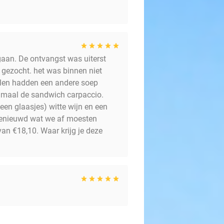
aan. De ontvangst was uiterst
e gezocht. het was binnen niet
Allen hadden een andere soep
en maal de sandwich carpaccio.
een glaasjes) witte wijn en een
l benieuwd wat we af moesten
van €18,10. Waar krijg je deze