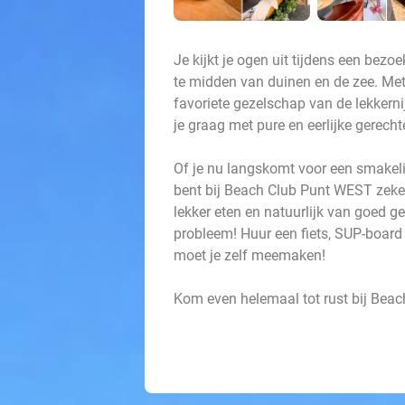
Je kijkt je ogen uit tijdens een bez
te midden van duinen en de zee. Met 
favoriete gezelschap van de lekkerni
je graag met pure en eerlijke gerecht
Of je nu langskomt voor een smakelijk
bent bij Beach Club Punt WEST zeker 
lekker eten en natuurlijk van goed 
probleem! Huur een fiets, SUP-board
moet je zelf meemaken!
Kom even helemaal tot rust bij Bea