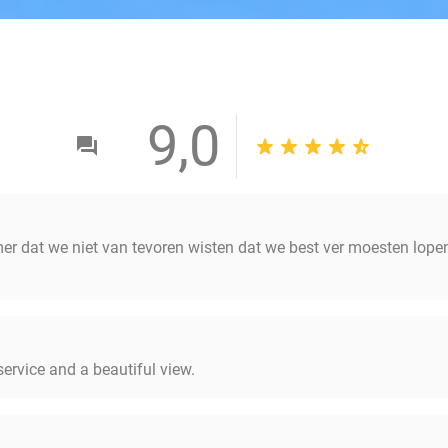
9,0
 dat we niet van tevoren wisten dat we best ver moesten lopen,
ervice and a beautiful view.