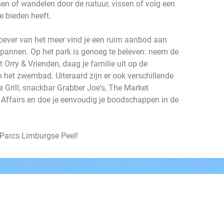
tsen of wandelen door de natuur, vissen of volg een
e bieden heeft.
oever van het meer vind je een ruim aanbod aan
tspannen. Op het park is genoeg te beleven: neem de
Orry & Vrienden, daag je familie uit op de
 het zwembad. Uiteraard zijn er ook verschillende
 Grill, snackbar Grabber Joe's, The Market
s Affairs en doe je eenvoudig je boodschappen in de
 Parcs Limburgse Peel!