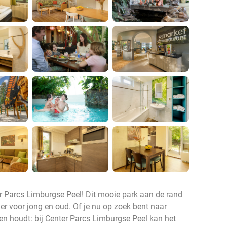
er Parcs Limburgse Peel! Dit mooie park aan de rand
er voor jong en oud. Of je nu op zoek bent naar
rten houdt: bij Center Parcs Limburgse Peel kan het