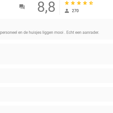
8,8
270
g personeel en de huisjes liggen mooi . Echt een aanrader.