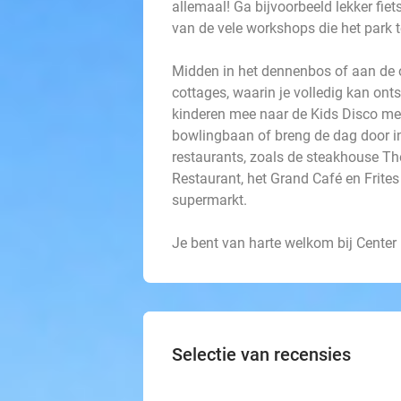
allemaal! Ga bijvoorbeeld lekker fie
van de vele workshops die het park t
Midden in het dennenbos of aan de 
cottages, waarin je volledig kan on
kinderen mee naar de Kids Disco met 
bowlingbaan of breng de dag door in
restaurants, zoals de steakhouse The
Restaurant, het Grand Café en Frite
supermarkt.
Je bent van harte welkom bij Center
Selectie van recensies