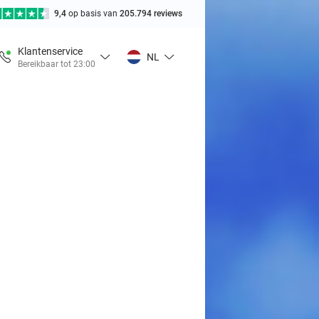
9,4
op basis van
205.794 reviews
Klantenservice
NL
Bereikbaar tot 23:00