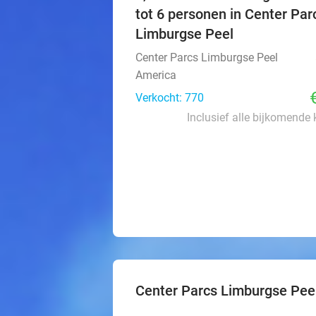
tot 6 personen in Center Par
Limburgse Peel
Center Parcs Limburgse Peel
America
Verkocht: 770
Inclusief alle bijkomende
Center Parcs Limburgse Pee