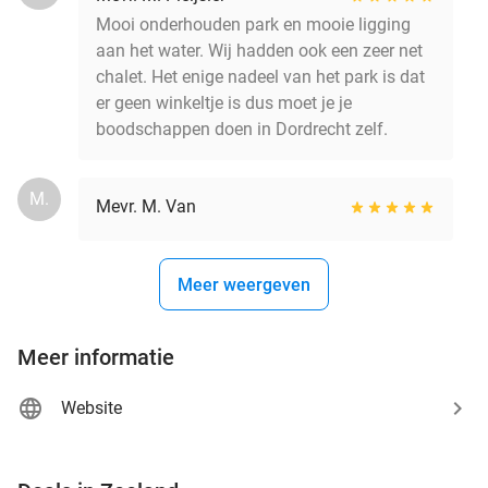
Mooi onderhouden park en mooie ligging
aan het water. Wij hadden ook een zeer net
chalet. Het enige nadeel van het park is dat
er geen winkeltje is dus moet je je
boodschappen doen in Dordrecht zelf.
M.
Mevr. M. Van
Meer weergeven
Meer informatie
Website
favorite_border