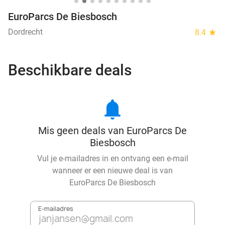
EuroParcs De Biesbosch
Dordrecht
8.4
star
Beschikbare deals
notifications
Mis geen deals van EuroParcs De
Biesbosch
Vul je e-mailadres in en ontvang een e-mail
wanneer er een nieuwe deal is van
EuroParcs De Biesbosch
E-mailadres