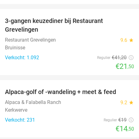
favorite_border
3-gangen keuzediner bij Restaurant
48%
Grevelingen
Restaurant Grevelingen
9.6
star
Bruinisse
Verkocht: 1.092
€41
,20
Regulier
€21
,50
favorite_border
Alpaca-golf of -wandeling + meet & feed
24%
Alpaca & Falabella Ranch
9.2
star
Kerkwerve
Verkocht: 231
€19
Regulier
€14
,50
favorite_border