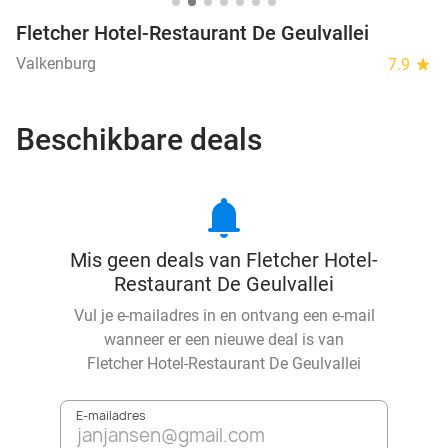
Fletcher Hotel-Restaurant De Geulvallei
Valkenburg
7.9
star
Beschikbare deals
notifications
Mis geen deals van Fletcher Hotel-
Restaurant De Geulvallei
Vul je e-mailadres in en ontvang een e-mail
wanneer er een nieuwe deal is van
Fletcher Hotel-Restaurant De Geulvallei
E-mailadres