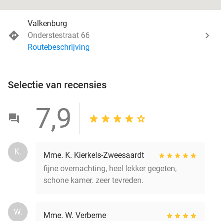
Valkenburg
Onderstestraat 66
Routebeschrijving
Selectie van recensies
7,9
K.
Mme. K. Kierkels-Zweesaardt
fijne overnachting, heel lekker gegeten,
schone kamer. zeer tevreden.
W.
Mme. W. Verberne