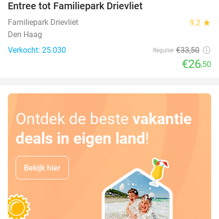
Entree tot Familiepark Drievliet
21%
Familiepark Drievliet
9.2
star
Den Haag
Verkocht: 25.030
€33
,50
Regulier
€26
,50
Ontdek de beste
vakantie
deals in eigen land
!
Bekijk hier