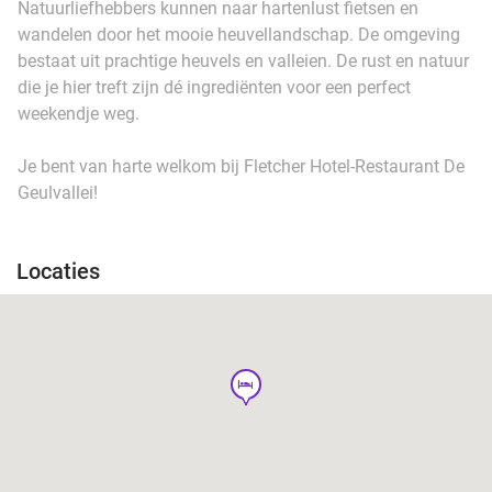
Natuurliefhebbers kunnen naar hartenlust fietsen en
wandelen door het mooie heuvellandschap. De omgeving
bestaat uit prachtige heuvels en valleien. De rust en natuur
die je hier treft zijn dé ingrediënten voor een perfect
weekendje weg.
Je bent van harte welkom bij Fletcher Hotel-Restaurant De
Geulvallei!
Locaties
hotel