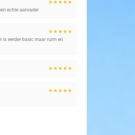
 een echte aanrader
r is eerder basic maar ruim en