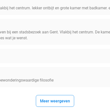
vlakbij het centrum. lekker ontbijt en grote kamer met badkamer.
jven bij een stadsbezoek aan Gent. Vlakbij het centrum. De kame
les wat je wenst.
bewonderingswaardige filosofie
Meer weergeven