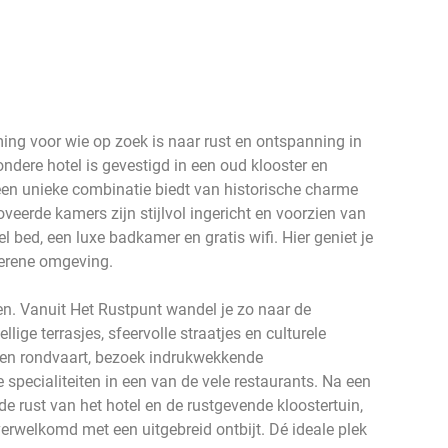
ing voor wie op zoek is naar rust en ontspanning in
ondere hotel is gevestigd in een oud klooster en
en unieke combinatie biedt van historische charme
eerde kamers zijn stijlvol ingericht en voorzien van
 bed, een luxe badkamer en gratis wifi. Hier geniet je
serene omgeving.
den. Vanuit Het Rustpunt wandel je zo naar de
lige terrasjes, sfeervolle straatjes en culturele
en rondvaart, bezoek indrukwekkende
specialiteiten in een van de vele restaurants. Na een
de rust van het hotel en de rustgevende kloostertuin,
erwelkomd met een uitgebreid ontbijt. Dé ideale plek