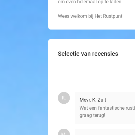
om even helemaal op te laden!
Wees welkom bij Het Rustpunt!
Selectie van recensies
K.
Mevr. K. Zult
Wat een fantastische rusti
graag terug!
M.