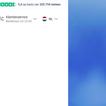
9,4
op basis van
205.794 reviews
Klantenservice
NL
Bereikbaar tot 23:00