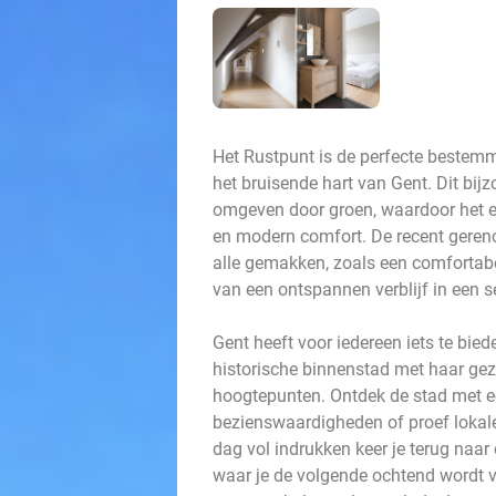
Het Rustpunt is de perfecte bestemm
het bruisende hart van Gent. Dit bijz
omgeven door groen, waardoor het e
en modern comfort. De recent gerenov
alle gemakken, zoals een comfortabel
van een ontspannen verblijf in een 
Gent heeft voor iedereen iets te bie
historische binnenstad met haar gezel
hoogtepunten. Ontdek de stad met e
bezienswaardigheden of proef lokale 
dag vol indrukken keer je terug naar 
waar je de volgende ochtend wordt v