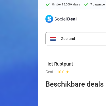
Ontdek 15.000+ deals
7 dagen per
Zeeland
Het Rustpunt
Gent
10.0
star
Beschikbare deals