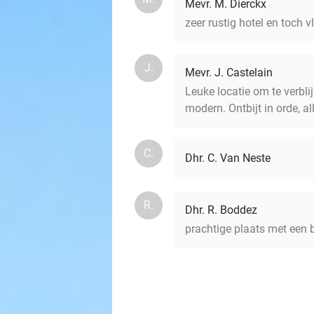
Mevr. M. Dierckx
zeer rustig hotel en toch 
J.
Mevr. J. Castelain
Leuke locatie om te verbli
modern. Ontbijt in orde, al
C.
Dhr. C. Van Neste
R.
Dhr. R. Boddez
prachtige plaats met een 