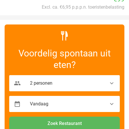
Excl. ca. €6,95 p.p.p.n. toeristenbelasting
Voordelig spontaan uit
eten?
Zoek Restaurant