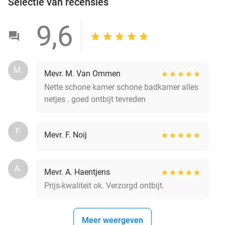
Selectie van recensies
9,6
M.
Mevr. M. Van Ommen
Nette schone kamer schone badkamer alles
netjes . goed ontbijt tevreden
F.
Mevr. F. Noij
A.
Mevr. A. Haentjens
Prijs-kwaliteit ok. Verzorgd ontbijt.
Meer weergeven