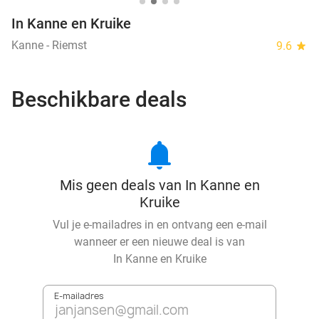
In Kanne en Kruike
Kanne - Riemst
9.6
star
Beschikbare deals
notifications
Mis geen deals van In Kanne en
Kruike
Vul je e-mailadres in en ontvang een e-mail
wanneer er een nieuwe deal is van
In Kanne en Kruike
E-mailadres