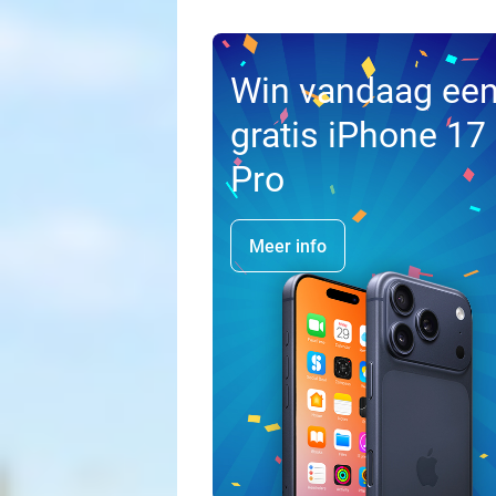
Win vandaag ee
gratis iPhone 17
Pro
Meer info