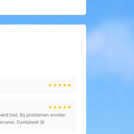
apend bed. Bij problemen worden
ervaren. Dankjewel 🤩