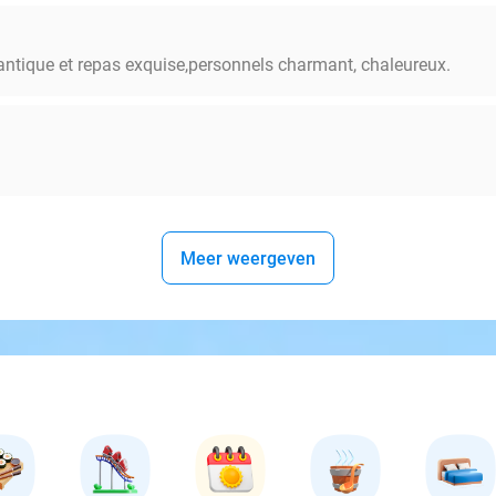
antique et repas exquise,personnels charmant, chaleureux.
Meer weergeven