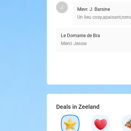
J.
Mevr. J. Barsine
Un lieu cosy,apaisant,rom
Le Domaine de Bra
Merci Jessie
Deals in Zeeland