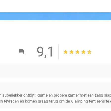
9,1
n superlekker ontbijt. Ruime en propere kamer met een zalig sl
ijn tevreden en komen graag terug om de Glamping tent eens te 