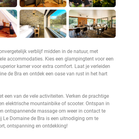
nvergetelijk verblijf midden in de natuur, met
inele accommodaties. Kies een glampingtent voor een
superior kamer voor extra comfort. Laat je verleiden
ne de Bra en ontdek een oase van rust in het hart
met een van de vele activiteiten. Verken de prachtige
en elektrische mountainbike of scooter. Ontspan in
een ontspannende massage om weer in contact te
j Le Domaine de Bra is een uitnodiging om te
rt, ontspanning en ontdekking!