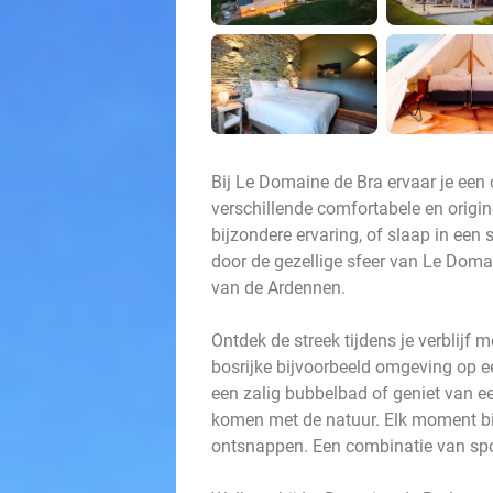
Bij Le Domaine de Bra ervaar je een o
verschillende comfortabele en orig
bijzondere ervaring, of slaap in een 
door de gezellige sfeer van Le Domai
van de Ardennen.
Ontdek de streek tijdens je verblijf 
bosrijke bijvoorbeeld omgeving op e
een zalig bubbelbad of geniet van 
komen met de natuur. Elk moment bi
ontsnappen. Een combinatie van spo