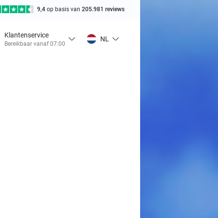
9,4
op basis van
205.981 reviews
Klantenservice
NL
Bereikbaar vanaf 07:00