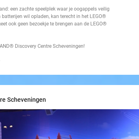
iland: een zachte speelplek waar je oogappels veilig
n batterijen wil opladen, kan terecht in het LEGO®
rgeet ook geen bezoekje te brengen aan de LEGO®
LAND® Discovery Centre Scheveningen!
n
re Scheveningen