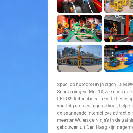
Speel de hoofdrol in je eigen LEGO
Scheveningen! Met 10 verschillende s
LEGO® liefhebbers. Leer de beste tip
voertuig en race tegen elkaar, help 
de spannende interactieve attractie-ri
meester Wu en de Ninja's in de trai
gebouwen uit Den Haag zijn nagema