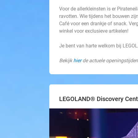
Voor de allerkleinsten is er Piratene
ravotten. Wie tijdens het bouwen zij
Café voor een drankje of snack. Ve
winkel voor exclusieve artikelen!
Je bent van harte welkom bij LEGO
Bekijk
hier
de actuele openingstijde
LEGOLAND® Discovery Cent