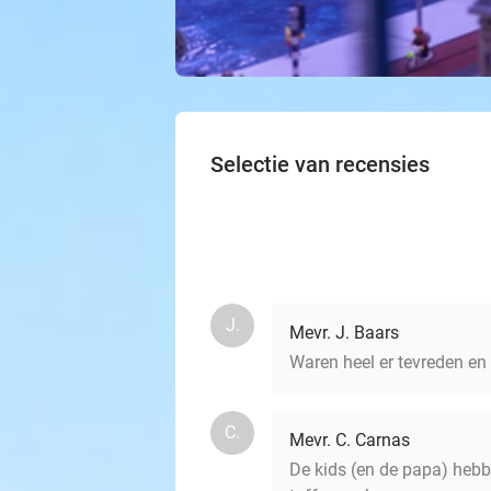
Selectie van recensies
J.
Mevr. J. Baars
Waren heel er tevreden en
C.
Mevr. C. Carnas
De kids (en de papa) hebb