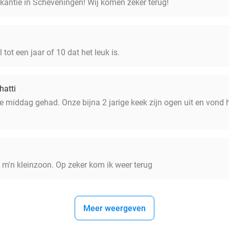
akantie in Scheveningen! Wij komen zeker terug!
tot een jaar of 10 dat het leuk is.
hatti
middag gehad. Onze bijna 2 jarige keek zijn ogen uit en vond he
t m'n kleinzoon. Op zeker kom ik weer terug
Meer weergeven