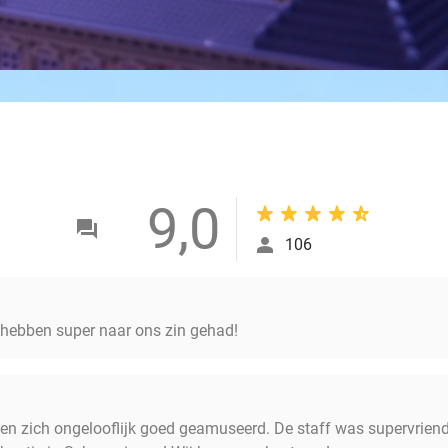
9,0
106
 hebben super naar ons zin gehad!
en zich ongelooflijk goed geamuseerd. De staff was supervrien