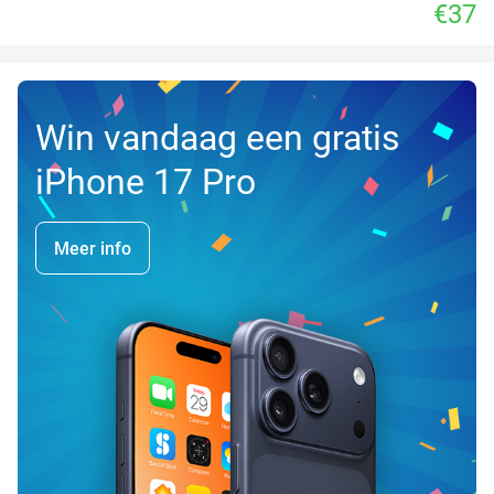
€37
Win vandaag een gratis
iPhone 17 Pro
Meer info