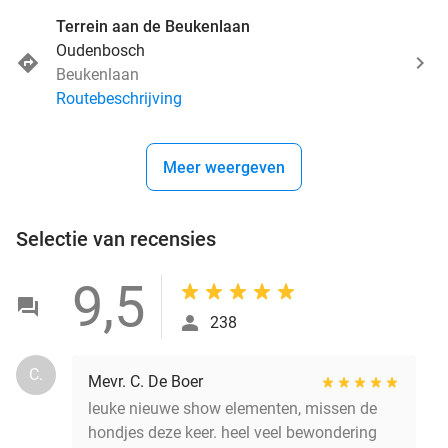
Terrein aan de Beukenlaan
Oudenbosch
Beukenlaan
Routebeschrijving
Meer weergeven
Selectie van recensies
9,5
238
C.
Mevr. C. De Boer
leuke nieuwe show elementen, missen de
hondjes deze keer. heel veel bewondering