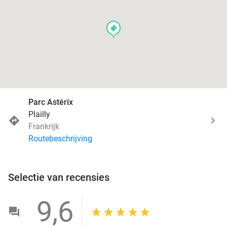
events
Parc Astérix
Plailly
Frankrijk
Routebeschrijving
Selectie van recensies
9,6