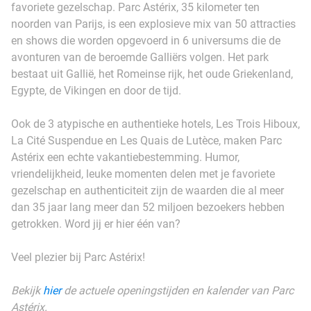
favoriete gezelschap. Parc Astérix, 35 kilometer ten
noorden van Parijs, is een explosieve mix van 50 attracties
en shows die worden opgevoerd in 6 universums die de
avonturen van de beroemde Galliërs volgen. Het park
bestaat uit Gallië, het Romeinse rijk, het oude Griekenland,
Egypte, de Vikingen en door de tijd.
Ook de 3 atypische en authentieke hotels, Les Trois Hiboux,
La Cité Suspendue en Les Quais de Lutèce, maken Parc
Astérix een echte vakantiebestemming. Humor,
vriendelijkheid, leuke momenten delen met je favoriete
gezelschap en authenticiteit zijn de waarden die al meer
dan 35 jaar lang meer dan 52 miljoen bezoekers hebben
getrokken. Word jij er hier één van?
Veel plezier bij Parc Astérix!
Bekijk
hier
de actuele openingstijden en kalender van Parc
Astérix.