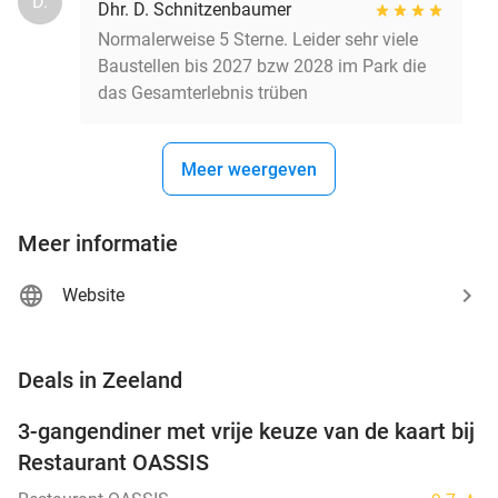
D.
Dhr. D. Schnitzenbaumer
Normalerweise 5 Sterne. Leider sehr viele
Baustellen bis 2027 bzw 2028 im Park die
das Gesamterlebnis trüben
Meer weergeven
Meer informatie
Website
favorite_border
Deals in Zeeland
3-gangendiner met vrije keuze van de kaart bij
43%
Restaurant OASSIS