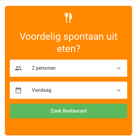
Voordelig spontaan uit
eten?
Zoek Restaurant