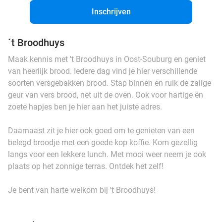
Inschrijven
´t Broodhuys
Maak kennis met 't Broodhuys in Oost-Souburg en geniet
van heerlijk brood. Iedere dag vind je hier verschillende
soorten versgebakken brood. Stap binnen en ruik de zalige
geur van vers brood, net uit de oven. Ook voor hartige én
zoete hapjes ben je hier aan het juiste adres.
Daarnaast zit je hier ook goed om te genieten van een
belegd broodje met een goede kop koffie. Kom gezellig
langs voor een lekkere lunch. Met mooi weer neem je ook
plaats op het zonnige terras. Ontdek het zelf!
Je bent van harte welkom bij 't Broodhuys!