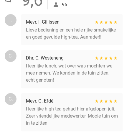
96
I.
Mevr. I. Gillissen
Lieve bediening en een hele rijke smakelijke
en goed gevulde high-tea. Aanrader!!
C.
Dhr. C. Westeneng
Heerlijke lunch, wat over was mochten we
mee nemen. We konden in de tuin zitten,
echt genoten!
G.
Mevr. G. Efdé
Heerlijke high tea gehad hier afgelopen juli.
Zeer vriendelijke medewerker. Mooie tuin om
in te zitten.