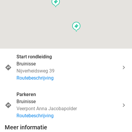
events
events
Start rondleiding
Bruinisse
Nijverheidsweg 39
Routebeschrijving
Parkeren
Bruinisse
Veerpont Anna Jacobapolder
Routebeschrijving
Meer informatie