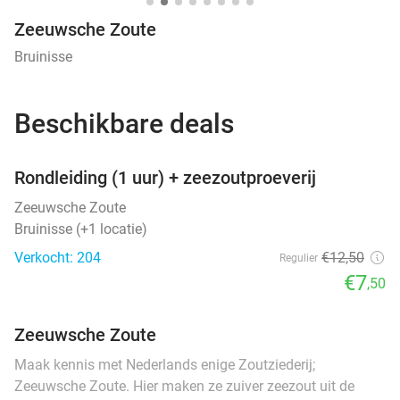
Zeeuwsche Zoute
Bruinisse
Beschikbare deals
favorite_border
Rondleiding (1 uur) + zeezoutproeverij
Zeeuwsche Zoute
Bruinisse (+1 locatie)
Verkocht: 204
€12
,50
Regulier
€7
,50
Zeeuwsche Zoute
Maak kennis met Nederlands enige Zoutziederij;
Zeeuwsche Zoute. Hier maken ze zuiver zeezout uit de