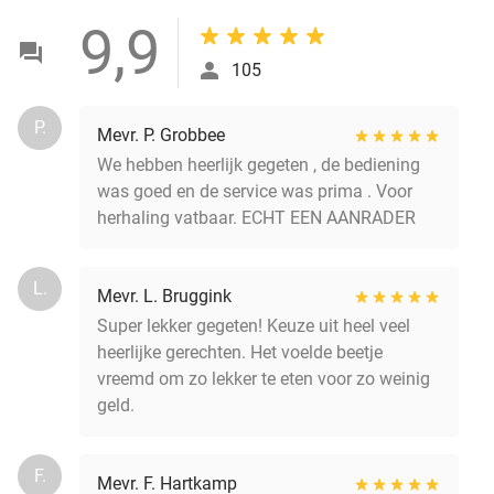
9,9
105
P.
Mevr. P. Grobbee
We hebben heerlijk gegeten , de bediening
was goed en de service was prima . Voor
herhaling vatbaar. ECHT EEN AANRADER
L.
Mevr. L. Bruggink
Super lekker gegeten! Keuze uit heel veel
heerlijke gerechten. Het voelde beetje
vreemd om zo lekker te eten voor zo weinig
geld.
F.
Mevr. F. Hartkamp