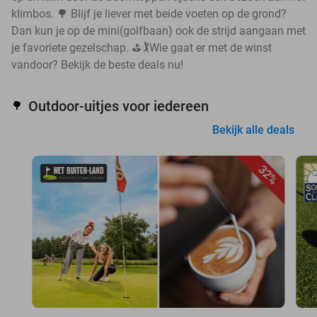
klimbos. 🌳 Blijf je liever met beide voeten op de grond?
Dan kun je op de mini(golfbaan) ook de strijd aangaan met
je favoriete gezelschap. ⛳🏌️Wie gaat er met de winst
vandoor? Bekijk de beste deals nu!
Outdoor-uitjes voor iedereen
🌳
Bekijk alle deals
32%