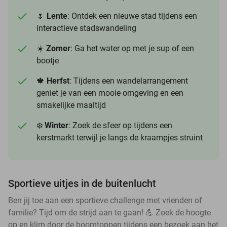
🌷
Lente
: Ontdek een nieuwe stad tijdens een
interactieve stadswandeling
☀️
Zomer
: Ga het water op met je sup of een
bootje
🍁
Herfst
: Tijdens een wandelarrangement
geniet je van een mooie omgeving en een
smakelijke maaltijd
❄️
Winter
: Zoek de sfeer op tijdens een
kerstmarkt terwijl je langs de kraampjes struint
Sportieve uitjes in de buitenlucht
Ben jij toe aan een sportieve challenge met vrienden of
familie? Tijd om de strijd aan te gaan! 💪 Zoek de hoogte
op en klim door de boomtoppen tijdens een bezoek aan het