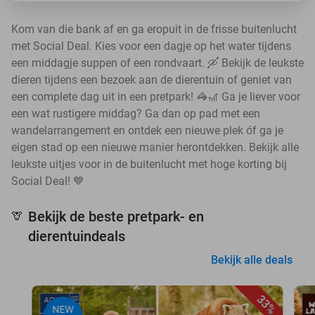
Kom van die bank af en ga eropuit in de frisse buitenlucht
met Social Deal. Kies voor een dagje op het water tijdens
een middagje suppen of een rondvaart. 🛶 Bekijk de leukste
dieren tijdens een bezoek aan de dierentuin of geniet van
een complete dag uit in een pretpark! 🦓🎢 Ga je liever voor
een wat rustigere middag? Ga dan op pad met een
wandelarrangement en ontdek een nieuwe plek óf ga je
eigen stad op een nieuwe manier herontdekken. Bekijk alle
leukste uitjes voor in de buitenlucht met hoge korting bij
Social Deal! 💙
Bekijk de beste pretpark- en
🦒
dierentuindeals
Bekijk alle deals
33%
NEW