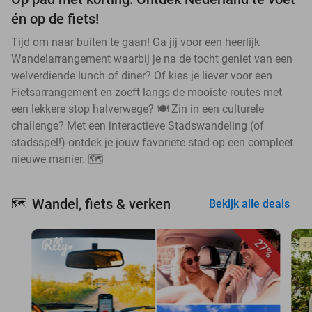
én op de fiets!
Tijd om naar buiten te gaan! Ga jij voor een heerlijk
Wandelarrangement waarbij je na de tocht geniet van een
welverdiende lunch of diner? Of kies je liever voor een
Fietsarrangement en zoeft langs de mooiste routes met
een lekkere stop halverwege? 🍽️ Zin in een culturele
challenge? Met een interactieve Stadswandeling (of
stadsspel!) ontdek je jouw favoriete stad op een compleet
nieuwe manier. 🗺️
Wandel, fiets & verken
🗺️
Bekijk alle deals
27%