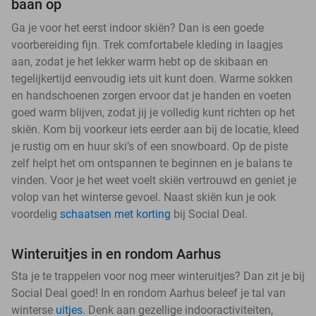
baan op
Ga je voor het eerst indoor skiën? Dan is een goede
voorbereiding fijn. Trek comfortabele kleding in laagjes
aan, zodat je het lekker warm hebt op de skibaan en
tegelijkertijd eenvoudig iets uit kunt doen. Warme sokken
en handschoenen zorgen ervoor dat je handen en voeten
goed warm blijven, zodat jij je volledig kunt richten op het
skiën. Kom bij voorkeur iets eerder aan bij de locatie, kleed
je rustig om en huur ski’s of een snowboard. Op de piste
zelf helpt het om ontspannen te beginnen en je balans te
vinden. Voor je het weet voelt skiën vertrouwd en geniet je
volop van het winterse gevoel. Naast skiën kun je ook
voordelig
schaatsen met korting
bij Social Deal.
Winteruitjes in en rondom Aarhus
Sta je te trappelen voor nog meer winteruitjes? Dan zit je bij
Social Deal goed! In en rondom Aarhus beleef je tal van
winterse
uitjes
. Denk aan gezellige indooractiviteiten,