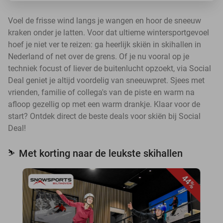
Voel de frisse wind langs je wangen en hoor de sneeuw
kraken onder je latten. Voor dat ultieme wintersportgevoel
hoef je niet ver te reizen: ga heerlijk skiën in skihallen in
Nederland of net over de grens. Of je nu vooral op je
techniek focust of liever de buitenlucht opzoekt, via Social
Deal geniet je altijd voordelig van sneeuwpret. Sjees met
vrienden, familie of collega's van de piste en warm na
afloop gezellig op met een warm drankje. Klaar voor de
start? Ontdek direct de beste deals voor skiën bij Social
Deal!
Met korting naar de leukste skihallen
⛷️
44%