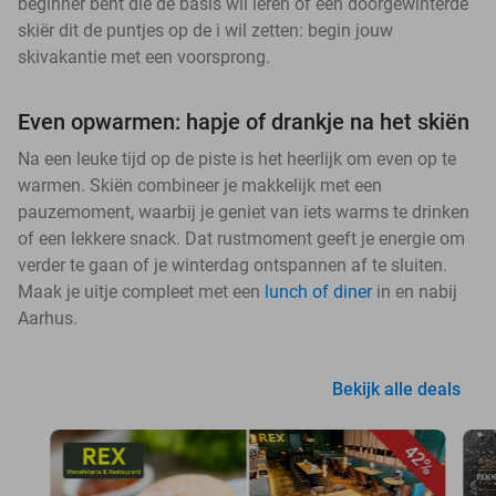
beginner bent die de basis wil leren of een doorgewinterde
skiër dit de puntjes op de i wil zetten: begin jouw
skivakantie met een voorsprong.
Even opwarmen: hapje of drankje na het skiën
Na een leuke tijd op de piste is het heerlijk om even op te
warmen. Skiën combineer je makkelijk met een
pauzemoment, waarbij je geniet van iets warms te drinken
of een lekkere snack. Dat rustmoment geeft je energie om
verder te gaan of je winterdag ontspannen af te sluiten.
Maak je uitje compleet met een
lunch of diner
in en nabij
Aarhus.
Bekijk alle deals
42%