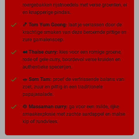
roergebakken rijstnoedels met verse groenten, ei
en knapperige pinda's.
🍤 Tom Yum Goong:
laat je verrassen door de
krachtige smaken van deze beroemde pittige en
zure garnalensoep.
🍛 Thaise curry:
kies voor een romige groene,
rode of gele curry, boordevol verse kruiden en
authentieke specerijen.
🥗 Som Tam:
proef de verfrissende balans van
zoet, zuur en pittig in een traditionele
papajasalade.
🍲 Massaman curry:
ga voor een milde, rijke
smaakexplosie met zachte aardappel en malse
kip of rundvlees.