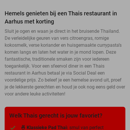
Hemels genieten bij een Thais restaurant in
Aarhus met korting
Sluit je ogen en waan je direct in het bruisende Thailand.
De verleidelijke geuren van vers citroengras, romige
kokosmelk, verse koriander en huisgemaakte currypasta’s
komen langs en laten het water in je mond lopen. Deze
fantastische, traditionele smaken zijn voor iedereen
toegankelijk. Voor een sfeervol diner in een Thais
restaurant in Aarhus betaal je via Social Deal een
voordelige prijs. Zo beleef je een hemelse avond uit, proef
je de lekkerste gerechten en houd je ook nog eens geld over
voor andere leuke activiteiten!
Welk Thais gerecht is jouw favoriet?
🍜 Klassieke Pad Thai:
smul van perfect