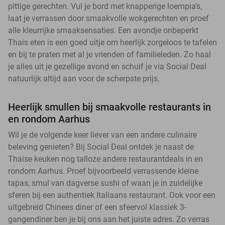
pittige gerechten. Vul je bord met knapperige loempia’s,
laat je verrassen door smaakvolle wokgerechten en proef
alle kleurrijke smaaksensaties. Een avondje onbeperkt
Thais eten is een goed uitje om heerlijk zorgeloos te tafelen
en bij te praten met al je vrienden of familieleden. Zo haal
je alles uit je gezellige avond en schuif je via Social Deal
natuurlijk altijd aan voor de scherpste prijs.
Heerlijk smullen bij smaakvolle restaurants in
en rondom Aarhus
Wil je de volgende keer liever van een andere culinaire
beleving genieten? Bij Social Deal ontdek je naast de
Thaise keuken nog talloze andere restaurantdeals in en
rondom Aarhus. Proef bijvoorbeeld verrassende kleine
tapas, smul van dagverse sushi of waan je in zuidelijke
sferen bij een authentiek Italiaans restaurant. Ook voor een
uitgebreid Chinees diner of een sfeervol klassiek 3-
gangendiner ben je bij ons aan het juiste adres. Zo verras