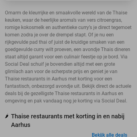
Omarm de kleurrijke en smaakvolle wereld van de Thaise
keuken, waar de heerlijke aroma’s van vers citroengras,
romige kokosmelk en authentieke curry’s je direct tegemoet
komen zodra je over de drempel stapt. Of je nu een
rijkgevulde pad thai of juist de kruidige smaken van een
goedgevulde curry wilt proeven, een avondje Thais dineren
staat altijd garant voor een culinair feestje op je bord. Via
Social Deal schuif je bovendien altijd met een grote
glimlach aan voor de scherpste prijs en geniet je van
Thaise restaurants in Aarhus met korting voor een
fantastisch, onbezorgd avondje uit. Bekijk direct de actuele
deals bij de gezelligste Thaise restaurants in Aarhus en
omgeving en pak vandaag nog je korting via Social Deal.
Thaise restaurants met korting in en nabij
🌶️
Aarhus
Bekijk alle deals