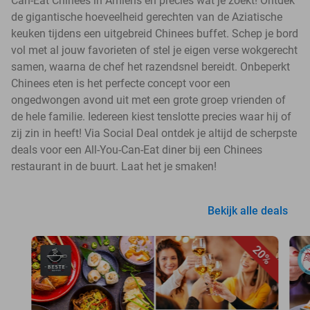
Can-Eat Chinees in Amiens en precies wat je zoekt! Ontdek
de gigantische hoeveelheid gerechten van de Aziatische
keuken tijdens een uitgebreid Chinees buffet. Schep je bord
vol met al jouw favorieten of stel je eigen verse wokgerecht
samen, waarna de chef het razendsnel bereidt. Onbeperkt
Chinees eten is het perfecte concept voor een
ongedwongen avond uit met een grote groep vrienden of
de hele familie. Iedereen kiest tenslotte precies waar hij of
zij zin in heeft! Via Social Deal ontdek je altijd de scherpste
deals voor een All-You-Can-Eat diner bij een Chinees
restaurant in de buurt. Laat het je smaken!
Bekijk alle deals
20%