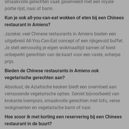
smaakvolle gerechten vaak geserveerd met een royale
portie rijst, nasi of bami.
Kun je ook all-you-can-eat wokken of eten bij een Chinees
restaurant in Amiens?
Jazeker, veel Chinese restaurants in Amiens bieden een
uitgebreid All-You-Can-Eat concept of een rijkgevuld buffet.
Je stelt eenvoudig je eigen wokmaaltijd samen of kiest
onbeperkt gerechten van de kaart voor een vaste, scherpe
prijs.
Bieden de Chinese restaurants in Amiens ook
vegetarische gerechten aan?
Absoluut, de Aziatische keuken biedt een overvloed aan
verrassende vegetarische opties. Geniet bijvoorbeeld van
krokante loempia's, smaakvolle gerechten met tofu, verse
wokgroenten en vegetarische bami of nasi.
Hoe scoor ik met korting een reservering bij een Chinees
restaurant in de buurt?