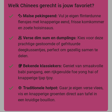
Welk Chinees gerecht is jouw favoriet?
🦆 Malse pekingeend:
Vul je eigen flinterdunne
flensjes met knapperige eend, frisse komkommer
en zoete hoisinsaus.
🥟 Verse dim sum en dumplings:
Kies voor deze
prachtige gestoomde of gefrituurde
deegkussentjes, perfect om gezellig samen te
delen.
🥡 Bekende klassiekers:
Geniet van smaakvolle
babi pangang, een rijkgevulde foe yong hai of
knapperige tjap tjoy.
🍲 Traditionele hotpot:
Gaar je eigen verse vlees,
vis en knapperige groenten direct aan tafel in
een kruidige bouillon.