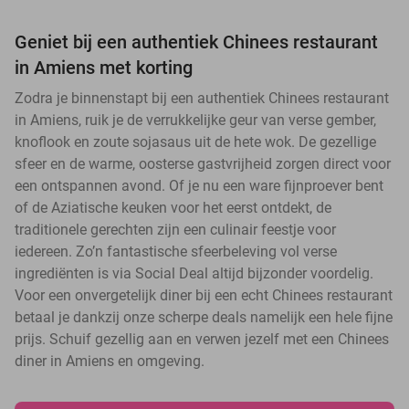
Geniet bij een authentiek Chinees restaurant
in Amiens met korting
Zodra je binnenstapt bij een authentiek Chinees restaurant
in Amiens, ruik je de verrukkelijke geur van verse gember,
knoflook en zoute sojasaus uit de hete wok. De gezellige
sfeer en de warme, oosterse gastvrijheid zorgen direct voor
een ontspannen avond. Of je nu een ware fijnproever bent
of de Aziatische keuken voor het eerst ontdekt, de
traditionele gerechten zijn een culinair feestje voor
iedereen. Zo’n fantastische sfeerbeleving vol verse
ingrediënten is via Social Deal altijd bijzonder voordelig.
Voor een onvergetelijk diner bij een echt Chinees restaurant
betaal je dankzij onze scherpe deals namelijk een hele fijne
prijs. Schuif gezellig aan en verwen jezelf met een Chinees
diner in Amiens en omgeving.