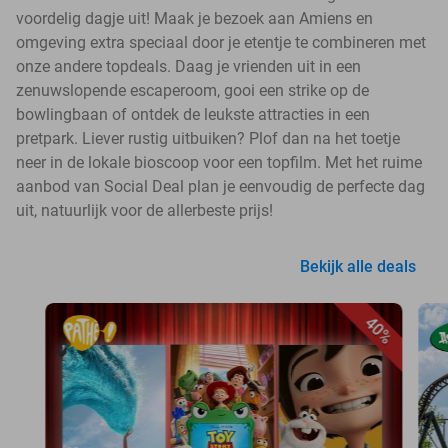
voordelig dagje uit! Maak je bezoek aan Amiens en
omgeving extra speciaal door je etentje te combineren met
onze andere topdeals. Daag je vrienden uit in een
zenuwslopende escaperoom, gooi een strike op de
bowlingbaan of ontdek de leukste attracties in een
pretpark. Liever rustig uitbuiken? Plof dan na het toetje
neer in de lokale bioscoop voor een topfilm. Met het ruime
aanbod van Social Deal plan je eenvoudig de perfecte dag
uit, natuurlijk voor de allerbeste prijs!
Bekijk alle deals
40%