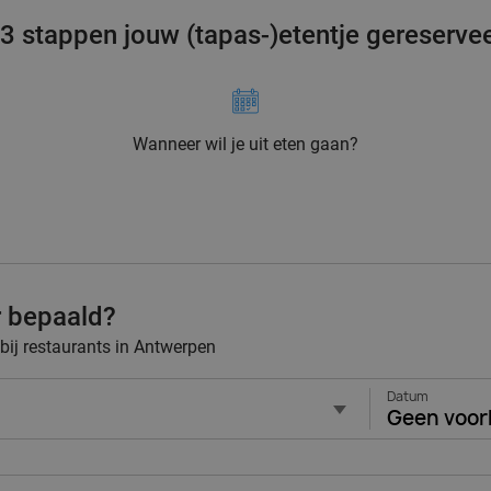
 3 stappen jouw (tapas-)etentje gereserve
Wanneer wil je uit eten gaan?
r bepaald?
 bij restaurants in Antwerpen
Datum
Geen voor