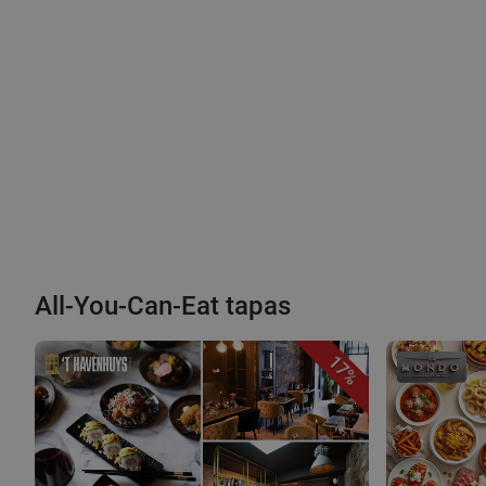
All-You-Can-Eat tapas
17%