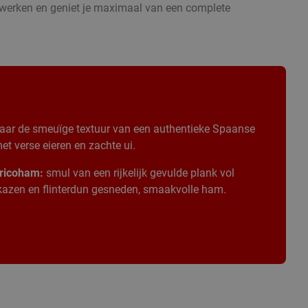
stwerken en geniet je maximaal van een complete
aar de smeuïge textuur van een authentieke Spaanse
t verse eieren en zachte ui.
ricoham:
smul van een rijkelijk gevulde plank vol
 kazen en flinterdun gesneden, smaakvolle ham.