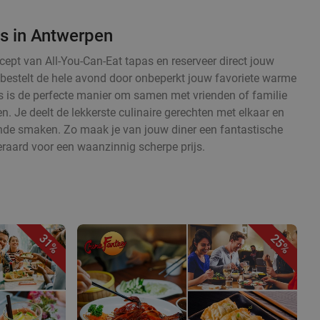
as in Antwerpen
cept van All-You-Can-Eat tapas en reserveer direct jouw
en bestelt de hele avond door onbeperkt jouw favoriete warme
 is de perfecte manier om samen met vrienden of familie
. Je deelt de lekkerste culinaire gerechten met elkaar en
ende smaken. Zo maak je van jouw diner een fantastische
eraard voor een waanzinnig scherpe prijs.
31%
25%