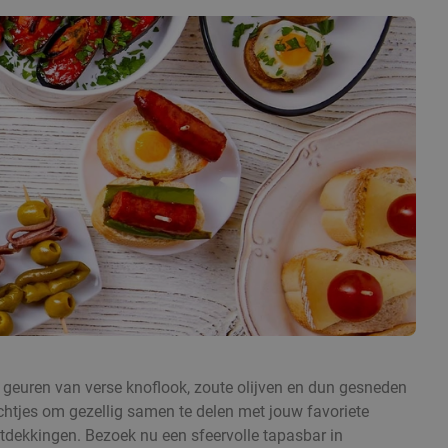
 geuren van verse knoflook, zoute olijven en dun gesneden
echtjes om gezellig samen te delen met jouw favoriete
ntdekkingen. Bezoek nu een sfeervolle tapasbar in