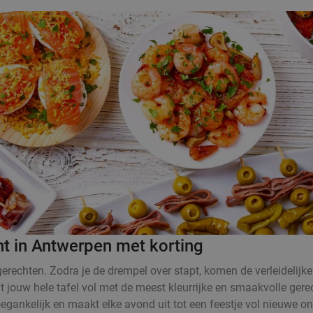
nt in Antwerpen met korting
rechten. Zodra je de drempel over stapt, komen de verleidelijke
at jouw hele tafel vol met de meest kleurrijke en smaakvolle ger
oegankelijk en maakt elke avond uit tot een feestje vol nieuwe o