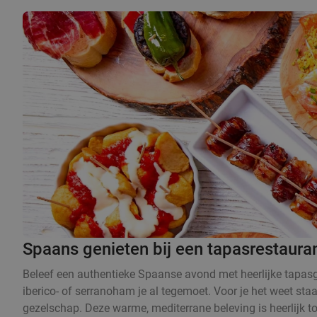
Spaans genieten bij een tapasrestaura
Beleef een authentieke Spaanse avond met heerlijke tapasge
iberico- of serranoham je al tegemoet. Voor je het weet sta
gezelschap. Deze warme, mediterrane beleving is heerlijk t