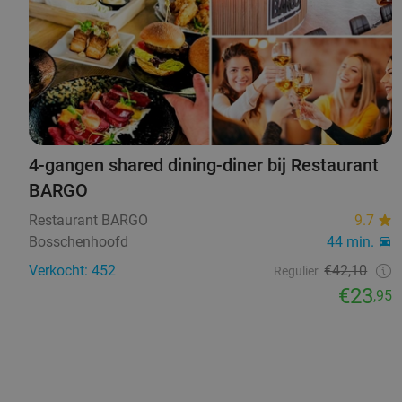
4-gangen shared dining-diner bij Restaurant
BARGO
Restaurant BARGO
9.7
Bosschenhoofd
44 min.
Verkocht: 452
€42,10
Regulier
€23
,95