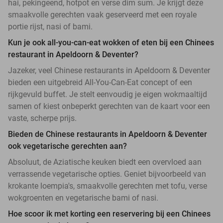
hai, pekingeend, hotpot en verse dim sum. Je krijgt deze
smaakvolle gerechten vaak geserveerd met een royale
portie rijst, nasi of bami.
Kun je ook all-you-can-eat wokken of eten bij een Chinees
restaurant in Apeldoorn & Deventer?
Jazeker, veel Chinese restaurants in Apeldoorn & Deventer
bieden een uitgebreid All-You-Can-Eat concept of een
rijkgevuld buffet. Je stelt eenvoudig je eigen wokmaaltijd
samen of kiest onbeperkt gerechten van de kaart voor een
vaste, scherpe prijs.
Bieden de Chinese restaurants in Apeldoorn & Deventer
ook vegetarische gerechten aan?
Absoluut, de Aziatische keuken biedt een overvloed aan
verrassende vegetarische opties. Geniet bijvoorbeeld van
krokante loempia's, smaakvolle gerechten met tofu, verse
wokgroenten en vegetarische bami of nasi.
Hoe scoor ik met korting een reservering bij een Chinees