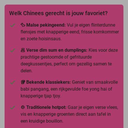
Welk Chinees gerecht is jouw favoriet?
🦆 Malse pekingeend:
Vul je eigen flinterdunne
flensjes met knapperige eend, frisse komkommer
en zoete hoisinsaus.
🥟 Verse dim sum en dumplings:
Kies voor deze
prachtige gestoomde of gefrituurde
deegkussentjes, perfect om gezellig samen te
delen.
🥡 Bekende klassiekers:
Geniet van smaakvolle
babi pangang, een rijkgevulde foe yong hai of
knapperige tjap tjoy.
🍲 Traditionele hotpot:
Gaar je eigen verse vlees,
vis en knapperige groenten direct aan tafel in
een kruidige bouillon.