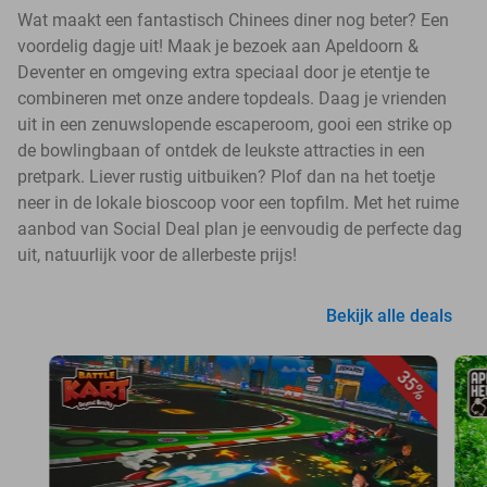
Wat maakt een fantastisch Chinees diner nog beter? Een
voordelig dagje uit! Maak je bezoek aan Apeldoorn &
Deventer en omgeving extra speciaal door je etentje te
combineren met onze andere topdeals. Daag je vrienden
uit in een zenuwslopende escaperoom, gooi een strike op
de bowlingbaan of ontdek de leukste attracties in een
pretpark. Liever rustig uitbuiken? Plof dan na het toetje
neer in de lokale bioscoop voor een topfilm. Met het ruime
aanbod van Social Deal plan je eenvoudig de perfecte dag
uit, natuurlijk voor de allerbeste prijs!
Bekijk alle deals
35%