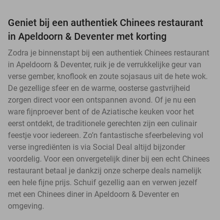
Geniet bij een authentiek Chinees restaurant
in Apeldoorn & Deventer met korting
Zodra je binnenstapt bij een authentiek Chinees restaurant
in Apeldoorn & Deventer, ruik je de verrukkelijke geur van
verse gember, knoflook en zoute sojasaus uit de hete wok.
De gezellige sfeer en de warme, oosterse gastvrijheid
zorgen direct voor een ontspannen avond. Of je nu een
ware fijnproever bent of de Aziatische keuken voor het
eerst ontdekt, de traditionele gerechten zijn een culinair
feestje voor iedereen. Zo’n fantastische sfeerbeleving vol
verse ingrediënten is via Social Deal altijd bijzonder
voordelig. Voor een onvergetelijk diner bij een echt Chinees
restaurant betaal je dankzij onze scherpe deals namelijk
een hele fijne prijs. Schuif gezellig aan en verwen jezelf
met een Chinees diner in Apeldoorn & Deventer en
omgeving.