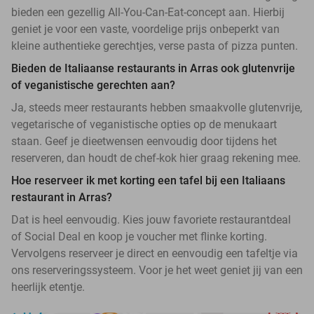
bieden een gezellig All-You-Can-Eat-concept aan. Hierbij
geniet je voor een vaste, voordelige prijs onbeperkt van
kleine authentieke gerechtjes, verse pasta of pizza punten.
Bieden de Italiaanse restaurants in Arras ook glutenvrije
of veganistische gerechten aan?
Ja, steeds meer restaurants hebben smaakvolle glutenvrije,
vegetarische of veganistische opties op de menukaart
staan. Geef je dieetwensen eenvoudig door tijdens het
reserveren, dan houdt de chef-kok hier graag rekening mee.
Hoe reserveer ik met korting een tafel bij een Italiaans
restaurant in Arras?
Dat is heel eenvoudig. Kies jouw favoriete restaurantdeal
of Social Deal en koop je voucher met flinke korting.
Vervolgens reserveer je direct en eenvoudig een tafeltje via
ons reserveringssysteem. Voor je het weet geniet jij van een
heerlijk etentje.