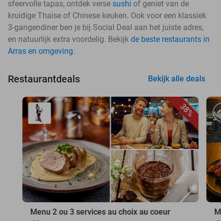
sfeervolle tapas, ontdek verse
sushi
of geniet van de
kruidige Thaise of Chinese keuken. Ook voor een klassiek
3-gangendiner ben je bij Social Deal aan het juiste adres,
en natuurlijk extra voordelig. Bekijk
de beste restaurants in
Arras en omgeving
.
Restaurantdeals
Bekijk alle deals
38%
Menu 2 ou 3 services au choix au coeur
M