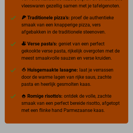
vleeswaren gezellig samen met je tafelgenoten.
🍕 Traditionele pizza’s:
proef de authentieke
smaak van een knapperige pizza, vers
afgebakken in de traditionele steenoven.
🍝 Verse pasta's:
geniet van een perfect
gekookte verse pasta, rijkelijk overgoten met de
meest smaakvolle sauzen en verse kruiden.
🍅 Huisgemaakte lasagne:
laat je verrassen
door de warme lagen van rijke saus, zachte
pasta en heerlijk gesmolten kaas.
🍚 Romige risotto's:
ontdek de volle, zachte
smaak van een perfect bereide risotto, afgetopt
met een flinke hand Parmezaanse kaas.