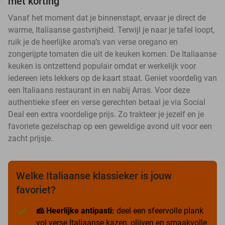
met korting
Vanaf het moment dat je binnenstapt, ervaar je direct de
warme, Italiaanse gastvrijheid. Terwijl je naar je tafel loopt,
ruik je de heerlijke aroma’s van verse oregano en
zongerijpte tomaten die uit de keuken komen. De Italiaanse
keuken is ontzettend populair omdat er werkelijk voor
iedereen iets lekkers op de kaart staat. Geniet voordelig van
een Italiaans restaurant in en nabij Arras. Voor deze
authentieke sfeer en verse gerechten betaal je via Social
Deal een extra voordelige prijs. Zo trakteer je jezelf en je
favoriete gezelschap op een geweldige avond uit voor een
zacht prijsje.
Welke Italiaanse klassieker is jouw
favoriet?
🧀 Heerlijke antipasti:
deel een sfeervolle plank
vol verse Italiaanse kazen, olijven en smaakvolle