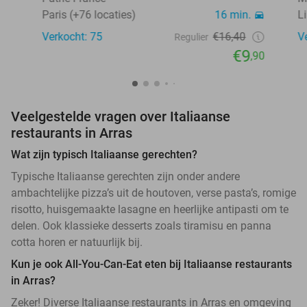
Paris (+76 locaties)
16 min.
Li
Verkocht: 75
€16,40
V
Regulier
€9
,90
Veelgestelde vragen over Italiaanse
restaurants in Arras
Wat zijn typisch Italiaanse gerechten?
Typische Italiaanse gerechten zijn onder andere
ambachtelijke pizza’s uit de houtoven, verse pasta’s, romige
risotto, huisgemaakte lasagne en heerlijke antipasti om te
delen. Ook klassieke desserts zoals tiramisu en panna
cotta horen er natuurlijk bij.
Kun je ook All-You-Can-Eat eten bij Italiaanse restaurants
in Arras?
Zeker! Diverse Italiaanse restaurants in Arras en omgeving