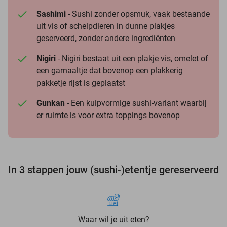
Sashimi
- Sushi zonder opsmuk, vaak bestaande
uit vis of schelpdieren in dunne plakjes
geserveerd, zonder andere ingrediënten
Nigiri
- Nigiri bestaat uit een plakje vis, omelet of
een garnaaltje dat bovenop een plakkerig
pakketje rijst is geplaatst
Gunkan
- Een kuipvormige sushi-variant waarbij
er ruimte is voor extra toppings bovenop
In 3 stappen jouw (sushi-)etentje gereserveerd
Waar wil je uit eten?