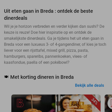
Uit eten gaan in Breda : ontdek de beste
dinerdeals
Wil je je horizon verbreden en verder kijken dan sushi? De
keuze is reuze! Doe hier inspiratie op en ontdek de
smakelijkste dinerdeals. Ga je tijdens het uit eten gaan in
Breda voor een luxueus 3- of 4-gangendiner, of kies je toch
liever voor een rijsttafel, mixed grill, pizza, pasta,
hamburgers, spareribs, pannenkoeken, vlees- of
kaasfondue, paella of een pokébowl?
Met korting dineren in Breda
🍽️
Bekijk alle deals
34%