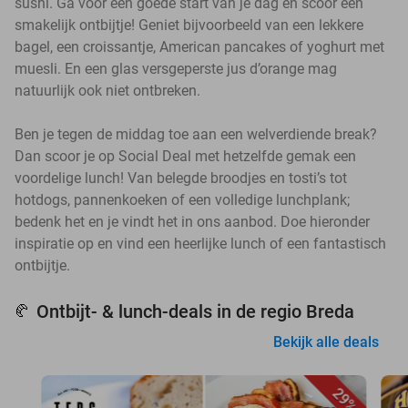
sushi. Ga voor een goede start van je dag en scoor een
smakelijk ontbijtje! Geniet bijvoorbeeld van een lekkere
bagel, een croissantje, American pancakes of yoghurt met
muesli. En een glas versgeperste jus d’orange mag
natuurlijk ook niet ontbreken.
Ben je tegen de middag toe aan een welverdiende break?
Dan scoor je op Social Deal met hetzelfde gemak een
voordelige lunch! Van belegde broodjes en tosti’s tot
hotdogs, pannenkoeken of een volledige lunchplank;
bedenk het en je vindt het in ons aanbod. Doe hieronder
inspiratie op en vind een heerlijke lunch of een fantastisch
ontbijtje.
Ontbijt- & lunch-deals in de regio Breda
🥐
Bekijk alle deals
29%