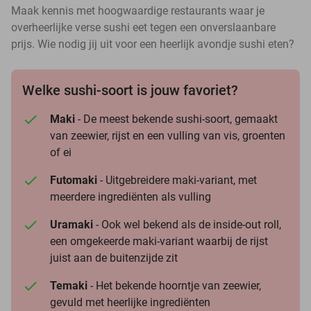
Maak kennis met hoogwaardige restaurants waar je
overheerlijke verse sushi eet tegen een onverslaanbare
prijs. Wie nodig jij uit voor een heerlijk avondje sushi eten?
Welke sushi-soort is jouw favoriet?
Maki
- De meest bekende sushi-soort, gemaakt
van zeewier, rijst en een vulling van vis, groenten
of ei
Futomaki
- Uitgebreidere maki-variant, met
meerdere ingrediënten als vulling
Uramaki
- Ook wel bekend als de inside-out roll,
een omgekeerde maki-variant waarbij de rijst
juist aan de buitenzijde zit
Temaki
- Het bekende hoorntje van zeewier,
gevuld met heerlijke ingrediënten