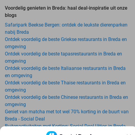
Voordelig genieten in Breda: haal deal-inspiratie uit onze
blogs
Safaripark Beekse Bergen: ontdek de leukste dierenparken
nabij Breda
Ontdek voordelig de beste Griekse restaurants in Breda en
omgeving
Ontdek voordelig de beste tapasrestaurants in Breda en
omgeving
Ontdek voordelig de beste Italiaanse restaurants in Breda
en omgeving
Ontdek voordelig de beste Thaise restaurants in Breda en
omgeving
Ontdek voordelig de beste Chinese restaurants in Breda en
omgeving
Geniet van matcha met tot wel 70% korting in de buurt van
Breda - Social Deal
Buitenactiviteiten met Korting: Social Deal Uitjes in Breda
Ga voordelig de padelbaan op met Social Deal in de buurt