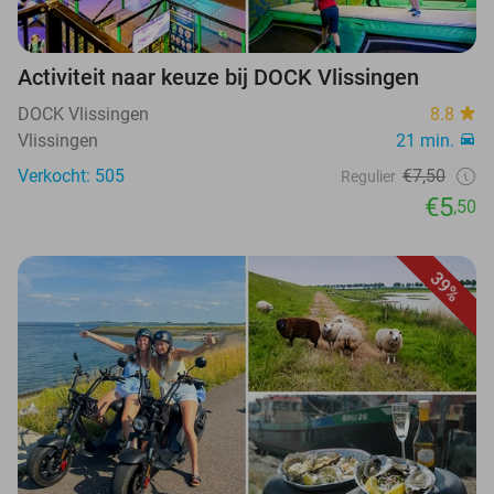
Activiteit naar keuze bij DOCK Vlissingen
DOCK Vlissingen
8.8
Vlissingen
21 min.
Verkocht: 505
€7,50
Regulier
€5
,50
39%