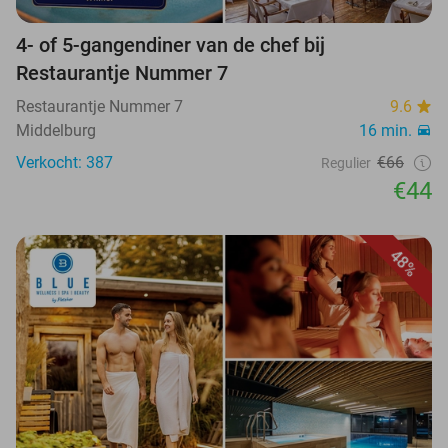
4- of 5-gangendiner van de chef bij
Restaurantje Nummer 7
Restaurantje Nummer 7
9.6
Middelburg
16 min.
Verkocht: 387
€66
Regulier
€44
48%