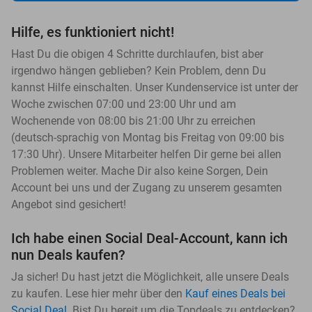
Hilfe, es funktioniert nicht!
Hast Du die obigen 4 Schritte durchlaufen, bist aber
irgendwo hängen geblieben? Kein Problem, denn Du
kannst Hilfe einschalten. Unser Kundenservice ist unter der
Woche zwischen 07:00 und 23:00 Uhr und am
Wochenende von 08:00 bis 21:00 Uhr zu erreichen
(deutsch-sprachig von Montag bis Freitag von 09:00 bis
17:30 Uhr). Unsere Mitarbeiter helfen Dir gerne bei allen
Problemen weiter. Mache Dir also keine Sorgen, Dein
Account bei uns und der Zugang zu unserem gesamten
Angebot sind gesichert!
Ich habe einen Social Deal-Account, kann ich
nun Deals kaufen?
Ja sicher! Du hast jetzt die Möglichkeit, alle unsere Deals
zu kaufen. Lese hier mehr über den
Kauf eines Deals bei
Social Deal
. Bist Du bereit um die Topdeals zu entdecken?