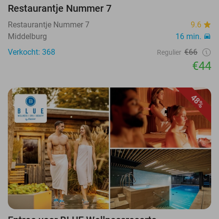
Restaurantje Nummer 7
Restaurantje Nummer 7
9.6
Middelburg
16 min.
Verkocht: 368
€66
Regulier
€44
48%