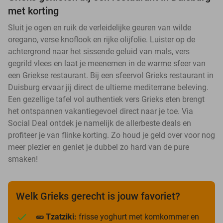
met korting
Sluit je ogen en ruik de verleidelijke geuren van wilde
oregano, verse knoflook en rijke olijfolie. Luister op de
achtergrond naar het sissende geluid van mals, vers
gegrild vlees en laat je meenemen in de warme sfeer van
een Griekse restaurant. Bij een sfeervol Grieks restaurant in
Duisburg ervaar jij direct de ultieme mediterrane beleving.
Een gezellige tafel vol authentiek vers Grieks eten brengt
het ontspannen vakantiegevoel direct naar je toe. Via
Social Deal ontdek je namelijk de allerbeste deals en
profiteer je van flinke korting. Zo houd je geld over voor nog
meer plezier en geniet je dubbel zo hard van de pure
smaken!
Welk Grieks gerecht is jouw favoriet?
🥒 Tzatziki:
frisse yoghurt met komkommer en