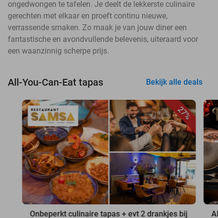
ongedwongen te tafelen. Je deelt de lekkerste culinaire
gerechten met elkaar en proeft continu nieuwe,
verrassende smaken. Zo maak je van jouw diner een
fantastische en avondvullende belevenis, uiteraard voor
een waanzinnig scherpe prijs.
All-You-Can-Eat tapas
Bekijk alle deals
27%
Onbeperkt culinaire tapas + evt 2 drankjes bij
A