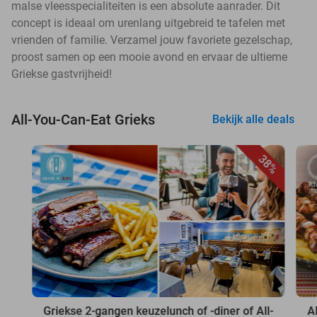
malse vleesspecialiteiten is een absolute aanrader. Dit
concept is ideaal om urenlang uitgebreid te tafelen met
vrienden of familie. Verzamel jouw favoriete gezelschap,
proost samen op een mooie avond en ervaar de ultieme
Griekse gastvrijheid!
All-You-Can-Eat Grieks
Bekijk alle deals
38%
Griekse 2-gangen keuzelunch of -diner of All-
A