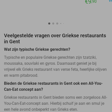
€9
V
,90
Veelgestelde vragen over Griekse restaurants
in Gent
Wat zijn typische Griekse gerechten?
Typische en populaire Griekse gerechten zijn tzatziki,
moussaka, souvlaki en gyros. Daarnaast geniet je bij
vrijwel elk Grieks restaurant van verse feta, heerlijke olijven
en warm pitabrood.
Bieden de Griekse restaurants in Gent ook een All-You-
Can-Eat concept aan?
Griekse restaurants in Gent bieden soms een zorgeloos All-
You-Can-Eat-concept aan. Hierbij schuif je aan en smul je
een hele avond onbeperkt van Grieks eten.