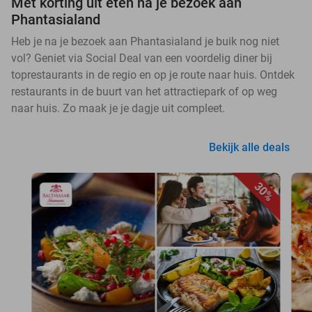
Met korting uit eten na je bezoek aan
Phantasialand
Heb je na je bezoek aan Phantasialand je buik nog niet
vol? Geniet via Social Deal van een voordelig diner bij
toprestaurants in de regio en op je route naar huis. Ontdek
restaurants in de buurt van het attractiepark of op weg
naar huis. Zo maak je je dagje uit compleet.
Bekijk alle deals
30%