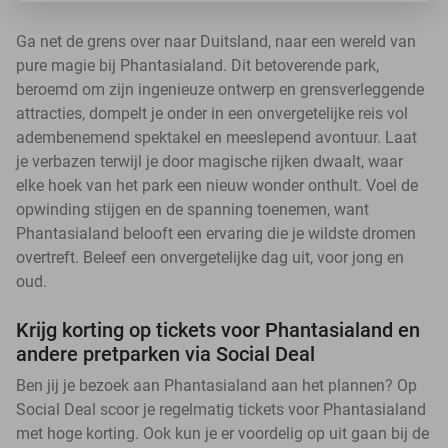
Ga net de grens over naar Duitsland, naar een wereld van
pure magie bij Phantasialand. Dit betoverende park,
beroemd om zijn ingenieuze ontwerp en grensverleggende
attracties, dompelt je onder in een onvergetelijke reis vol
adembenemend spektakel en meeslepend avontuur. Laat
je verbazen terwijl je door magische rijken dwaalt, waar
elke hoek van het park een nieuw wonder onthult. Voel de
opwinding stijgen en de spanning toenemen, want
Phantasialand belooft een ervaring die je wildste dromen
overtreft. Beleef een onvergetelijke dag uit, voor jong en
oud.
Krijg korting op tickets voor Phantasialand en
andere pretparken via Social Deal
Ben jij je bezoek aan Phantasialand aan het plannen? Op
Social Deal scoor je regelmatig tickets voor Phantasialand
met hoge korting. Ook kun je er voordelig op uit gaan bij de