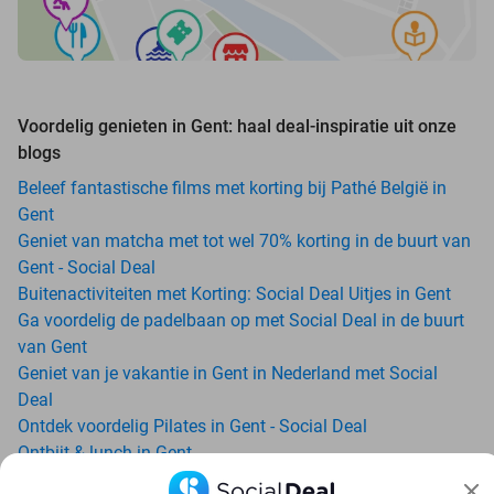
Voordelig genieten in Gent: haal deal-inspiratie uit onze
blogs
Beleef fantastische films met korting bij Pathé België in
Gent
Geniet van matcha met tot wel 70% korting in de buurt van
Gent - Social Deal
Buitenactiviteiten met Korting: Social Deal Uitjes in Gent
Ga voordelig de padelbaan op met Social Deal in de buurt
van Gent
Geniet van je vakantie in Gent in Nederland met Social
Deal
Ontdek voordelig Pilates in Gent - Social Deal
Ontbijt & lunch in Gent
All-You-Can-Eat in Gent