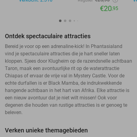
Regulier
€20
,95
Ontdek spectaculaire attracties
Bereid je voor op een adrenaline-kick! In Phantasialand
vind je spectaculaire attracties die je hart sneller laten
kloppen. Sjees door Klugheim op de razendsnelle achtbaan
Taron, maak een avontuurlijke rit op de waterattractie
Chiapas of ervaar de vrije val in Mystery Castle. Voor de
echte durfallen is er Black Mamba, de indrukwekkende
hangende achtbaan in het hart van Afrika. Elke attractie is
een nieuw avontuur dat je niet wilt missen! Ook voor
degenen die houden van rustige attracties is er genoeg te
beleven.
Verken unieke themagebieden