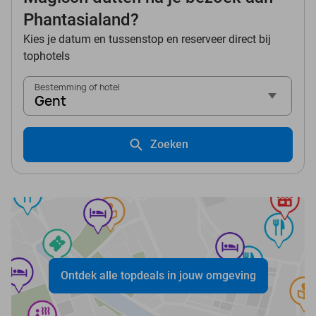
Phantasialand?
Kies je datum en tussenstop en reserveer direct bij
tophotels
Bestemming of hotel
Gent
Zoeken
Ontdek alle topdeals in jouw omgeving