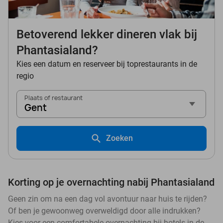
Betoverend lekker dineren vlak bij
Phantasialand?
Kies een datum en reserveer bij toprestaurants in de
regio
Plaats of restaurant
Gent
Zoeken
Korting op je overnachting nabij Phantasialand
Geen zin om na een dag vol avontuur naar huis te rijden?
Of ben je gewoonweg overweldigd door alle indrukken?
Kies voor een comfortabele overnachting bij hotels in de