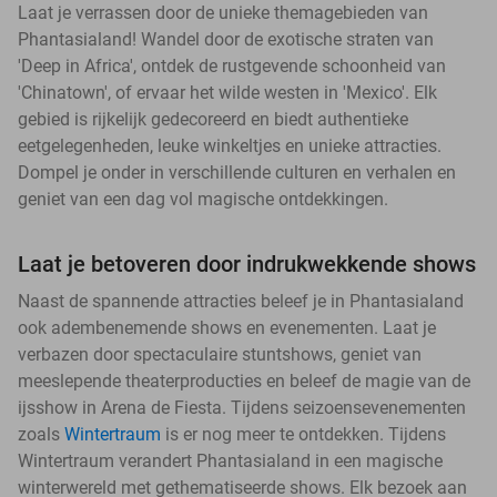
Laat je verrassen door de unieke themagebieden van
Phantasialand! Wandel door de exotische straten van
'Deep in Africa', ontdek de rustgevende schoonheid van
'Chinatown', of ervaar het wilde westen in 'Mexico'. Elk
gebied is rijkelijk gedecoreerd en biedt authentieke
eetgelegenheden, leuke winkeltjes en unieke attracties.
Dompel je onder in verschillende culturen en verhalen en
geniet van een dag vol magische ontdekkingen.
Laat je betoveren door indrukwekkende shows
Naast de spannende attracties beleef je in Phantasialand
ook adembenemende shows en evenementen. Laat je
verbazen door spectaculaire stuntshows, geniet van
meeslepende theaterproducties en beleef de magie van de
ijsshow in Arena de Fiesta. Tijdens seizoensevenementen
zoals
Wintertraum
is er nog meer te ontdekken. Tijdens
Wintertraum verandert Phantasialand in een magische
winterwereld met gethematiseerde shows. Elk bezoek aan