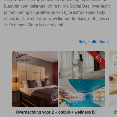
buurt en kom helemaal tot rust. Via Social Deal overnacht
je met korting en profiteer je van fijne extra’s zoals early
check-ins, late check-outs, welkomstdrankjes, ontbijtjes en
zelfs diners. Slaap lekker alvast!
Bekijk alle deals
43%
Overnachting voor 2 + ontbijt + wellness bij
O