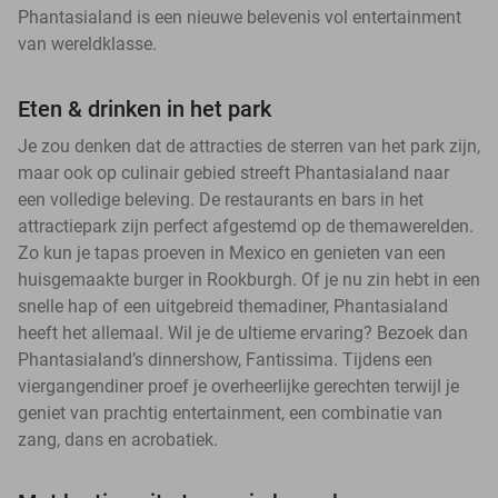
Phantasialand is een nieuwe belevenis vol entertainment
van wereldklasse.
Eten & drinken in het park
Je zou denken dat de attracties de sterren van het park zijn,
maar ook op culinair gebied streeft Phantasialand naar
een volledige beleving. De restaurants en bars in het
attractiepark zijn perfect afgestemd op de themawerelden.
Zo kun je tapas proeven in Mexico en genieten van een
huisgemaakte burger in Rookburgh. Of je nu zin hebt in een
snelle hap of een uitgebreid themadiner, Phantasialand
heeft het allemaal. Wil je de ultieme ervaring? Bezoek dan
Phantasialand’s dinnershow, Fantissima. Tijdens een
viergangendiner proef je overheerlijke gerechten terwijl je
geniet van prachtig entertainment, een combinatie van
zang, dans en acrobatiek.