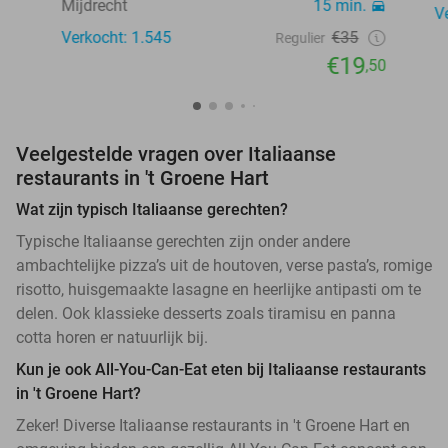
Mijdrecht
15 min.
V
Verkocht: 1.545
€35
Regulier
€19
,50
Veelgestelde vragen over Italiaanse
restaurants in 't Groene Hart
Wat zijn typisch Italiaanse gerechten?
Typische Italiaanse gerechten zijn onder andere
ambachtelijke pizza’s uit de houtoven, verse pasta’s, romige
risotto, huisgemaakte lasagne en heerlijke antipasti om te
delen. Ook klassieke desserts zoals tiramisu en panna
cotta horen er natuurlijk bij.
Kun je ook All-You-Can-Eat eten bij Italiaanse restaurants
in 't Groene Hart?
Zeker! Diverse Italiaanse restaurants in 't Groene Hart en