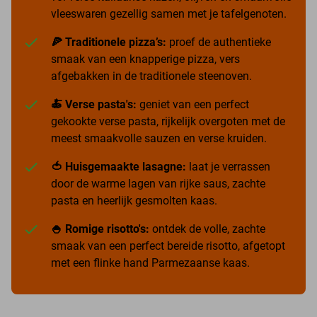
vleeswaren gezellig samen met je tafelgenoten.
🍕 Traditionele pizza’s:
proef de authentieke
smaak van een knapperige pizza, vers
afgebakken in de traditionele steenoven.
🍝 Verse pasta's:
geniet van een perfect
gekookte verse pasta, rijkelijk overgoten met de
meest smaakvolle sauzen en verse kruiden.
🍅 Huisgemaakte lasagne:
laat je verrassen
door de warme lagen van rijke saus, zachte
pasta en heerlijk gesmolten kaas.
🍚 Romige risotto's:
ontdek de volle, zachte
smaak van een perfect bereide risotto, afgetopt
met een flinke hand Parmezaanse kaas.