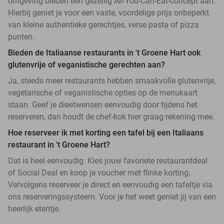
omgeving bieden een gezellig All-You-Can-Eat-concept aan.
Hierbij geniet je voor een vaste, voordelige prijs onbeperkt
van kleine authentieke gerechtjes, verse pasta of pizza
punten.
Bieden de Italiaanse restaurants in 't Groene Hart ook
glutenvrije of veganistische gerechten aan?
Ja, steeds meer restaurants hebben smaakvolle glutenvrije,
vegetarische of veganistische opties op de menukaart
staan. Geef je dieetwensen eenvoudig door tijdens het
reserveren, dan houdt de chef-kok hier graag rekening mee.
Hoe reserveer ik met korting een tafel bij een Italiaans
restaurant in 't Groene Hart?
Dat is heel eenvoudig. Kies jouw favoriete restaurantdeal
of Social Deal en koop je voucher met flinke korting.
Vervolgens reserveer je direct en eenvoudig een tafeltje via
ons reserveringssysteem. Voor je het weet geniet jij van een
heerlijk etentje.