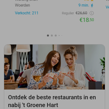
Woerden
9 min.
V
Verkocht: 211
€26,60
Regulier
€18
,50
Ontdek de beste restaurants in en
nabij 't Groene Hart