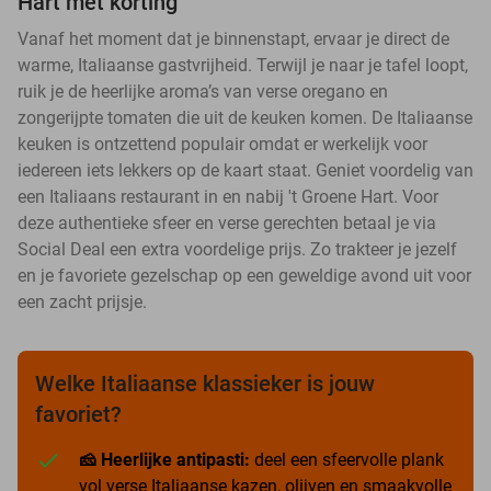
Hart met korting
Vanaf het moment dat je binnenstapt, ervaar je direct de
warme, Italiaanse gastvrijheid. Terwijl je naar je tafel loopt,
ruik je de heerlijke aroma’s van verse oregano en
zongerijpte tomaten die uit de keuken komen. De Italiaanse
keuken is ontzettend populair omdat er werkelijk voor
iedereen iets lekkers op de kaart staat. Geniet voordelig van
een Italiaans restaurant in en nabij 't Groene Hart. Voor
deze authentieke sfeer en verse gerechten betaal je via
Social Deal een extra voordelige prijs. Zo trakteer je jezelf
en je favoriete gezelschap op een geweldige avond uit voor
een zacht prijsje.
Welke Italiaanse klassieker is jouw
favoriet?
🧀 Heerlijke antipasti:
deel een sfeervolle plank
vol verse Italiaanse kazen, olijven en smaakvolle