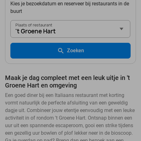
Kies je bezoekdatum en reserveer bij restaurants in de
buurt
Plaats of restaurant
't Groene Hart
Zoeken
Maak je dag compleet met een leuk uitje in 't
Groene Hart en omgeving
Een goed diner bij een Italiaans restaurant met korting
vormt natuurlijk de perfecte afsluiting van een geweldig
dagje uit. Combineer jouw etentje eenvoudig met een leuke
activiteit in of rondom 't Groene Hart. Ontsnap binnen een
uur uit een spannende escaperoom, gooi een strike tijdens
een gezellig uur bowlen of plof lekker neer in de bioscoop.
Ga je overdag op pad? Breng dan een bezoek aan een