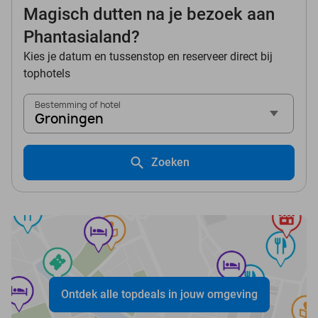
Magisch dutten na je bezoek aan
Phantasialand?
Kies je datum en tussenstop en reserveer direct bij
tophotels
Bestemming of hotel
Groningen
Zoeken
Ontdek alle topdeals in jouw omgeving