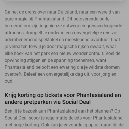
Ga net de grens over naar Duitsland, naar een wereld van
pure magie bij Phantasialand. Dit betoverende park,
beroemd om zijn ingenieuze ontwerp en grensverleggende
attracties, dompelt je onder in een onvergetelijke reis vol
adembenemend spektakel en meeslepend avontuur. Laat
je verbazen terwijl je door magische rijken dwaalt, waar
elke hoek van het park een nieuw wonder onthult. Voel de
opwinding stijgen en de spanning toenemen, want
Phantasialand belooft een ervaring die je wildste dromen
overtreft. Beleef een onvergetelijke dag uit, voor jong en
oud.
Krijg korting op tickets voor Phantasialand en
andere pretparken via Social Deal
Ben jij je bezoek aan Phantasialand aan het plannen? Op
Social Deal scoor je regelmatig tickets voor Phantasialand
met hoge korting. Ook kun je er voordelig op uit gaan bij de