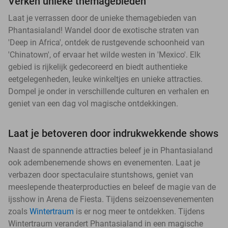
Verken unieke themagebieden
Laat je verrassen door de unieke themagebieden van
Phantasialand! Wandel door de exotische straten van
'Deep in Africa', ontdek de rustgevende schoonheid van
'Chinatown', of ervaar het wilde westen in 'Mexico'. Elk
gebied is rijkelijk gedecoreerd en biedt authentieke
eetgelegenheden, leuke winkeltjes en unieke attracties.
Dompel je onder in verschillende culturen en verhalen en
geniet van een dag vol magische ontdekkingen.
Laat je betoveren door indrukwekkende shows
Naast de spannende attracties beleef je in Phantasialand
ook adembenemende shows en evenementen. Laat je
verbazen door spectaculaire stuntshows, geniet van
meeslepende theaterproducties en beleef de magie van de
ijsshow in Arena de Fiesta. Tijdens seizoensevenementen
zoals
Wintertraum
is er nog meer te ontdekken. Tijdens
Wintertraum verandert Phantasialand in een magische