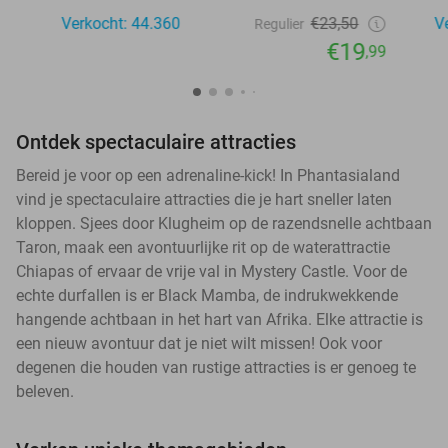
Verkocht: 44.360
€23,50
V
Regulier
€19
,99
Ontdek spectaculaire attracties
Bereid je voor op een adrenaline-kick! In Phantasialand
vind je spectaculaire attracties die je hart sneller laten
kloppen. Sjees door Klugheim op de razendsnelle achtbaan
Taron, maak een avontuurlijke rit op de waterattractie
Chiapas of ervaar de vrije val in Mystery Castle. Voor de
echte durfallen is er Black Mamba, de indrukwekkende
hangende achtbaan in het hart van Afrika. Elke attractie is
een nieuw avontuur dat je niet wilt missen! Ook voor
degenen die houden van rustige attracties is er genoeg te
beleven.