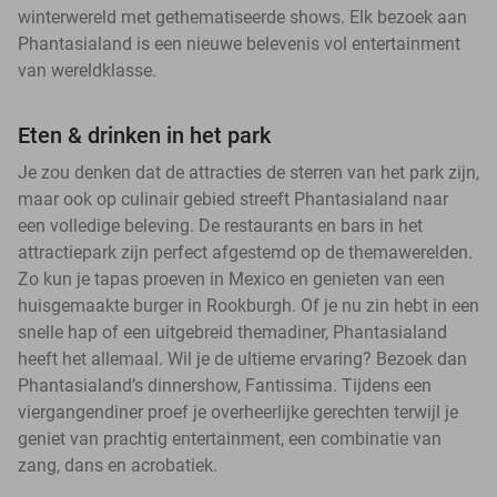
winterwereld met gethematiseerde shows. Elk bezoek aan
Phantasialand is een nieuwe belevenis vol entertainment
van wereldklasse.
Eten & drinken in het park
Je zou denken dat de attracties de sterren van het park zijn,
maar ook op culinair gebied streeft Phantasialand naar
een volledige beleving. De restaurants en bars in het
attractiepark zijn perfect afgestemd op de themawerelden.
Zo kun je tapas proeven in Mexico en genieten van een
huisgemaakte burger in Rookburgh. Of je nu zin hebt in een
snelle hap of een uitgebreid themadiner, Phantasialand
heeft het allemaal. Wil je de ultieme ervaring? Bezoek dan
Phantasialand’s dinnershow, Fantissima. Tijdens een
viergangendiner proef je overheerlijke gerechten terwijl je
geniet van prachtig entertainment, een combinatie van
zang, dans en acrobatiek.