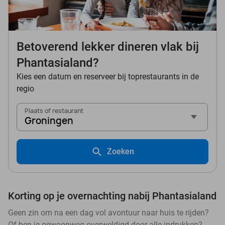
Betoverend lekker dineren vlak bij
Phantasialand?
Kies een datum en reserveer bij toprestaurants in de
regio
Plaats of restaurant
Groningen
Zoeken
Korting op je overnachting nabij Phantasialand
Geen zin om na een dag vol avontuur naar huis te rijden?
Of ben je gewoonweg overweldigd door alle indrukken?