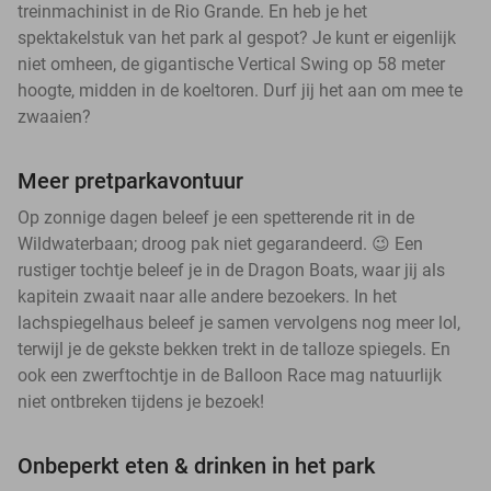
treinmachinist in de Rio Grande. En heb je het
spektakelstuk van het park al gespot? Je kunt er eigenlijk
niet omheen, de gigantische Vertical Swing op 58 meter
hoogte, midden in de koeltoren. Durf jij het aan om mee te
zwaaien?
Meer pretparkavontuur
Op zonnige dagen beleef je een spetterende rit in de
Wildwaterbaan; droog pak niet gegarandeerd. 😉 Een
rustiger tochtje beleef je in de Dragon Boats, waar jij als
kapitein zwaait naar alle andere bezoekers. In het
lachspiegelhaus beleef je samen vervolgens nog meer lol,
terwijl je de gekste bekken trekt in de talloze spiegels. En
ook een zwerftochtje in de Balloon Race mag natuurlijk
niet ontbreken tijdens je bezoek!
Onbeperkt eten & drinken in het park