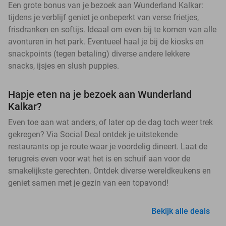
Een grote bonus van je bezoek aan Wunderland Kalkar:
tijdens je verblijf geniet je onbeperkt van verse frietjes,
frisdranken en softijs. Ideaal om even bij te komen van alle
avonturen in het park. Eventueel haal je bij de kiosks en
snackpoints (tegen betaling) diverse andere lekkere
snacks, ijsjes en slush puppies.
Hapje eten na je bezoek aan Wunderland
Kalkar?
Even toe aan wat anders, of later op de dag toch weer trek
gekregen? Via Social Deal ontdek je uitstekende
restaurants op je route waar je voordelig dineert. Laat de
terugreis even voor wat het is en schuif aan voor de
smakelijkste gerechten. Ontdek diverse wereldkeukens en
geniet samen met je gezin van een topavond!
Bekijk alle deals