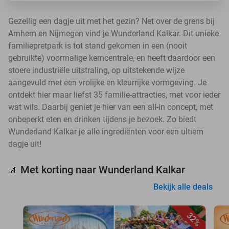
Gezellig een dagje uit met het gezin? Net over de grens bij
Arnhem en Nijmegen vind je Wunderland Kalkar. Dit unieke
familiepretpark is tot stand gekomen in een (nooit
gebruikte) voormalige kerncentrale, en heeft daardoor een
stoere industriële uitstraling, op uitstekende wijze
aangevuld met een vrolijke en kleurrijke vormgeving. Je
ontdekt hier maar liefst 35 familie-attracties, met voor ieder
wat wils. Daarbij geniet je hier van een all-in concept, met
onbeperkt eten en drinken tijdens je bezoek. Zo biedt
Wunderland Kalkar je alle ingrediënten voor een ultiem
dagje uit!
Met korting naar Wunderland Kalkar
🎢
Bekijk alle deals
32%