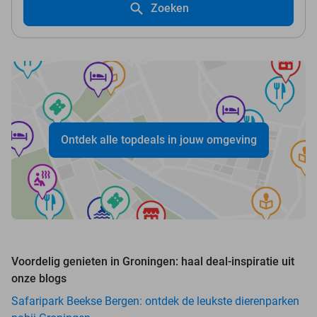
Zoeken
Ontdek alle topdeals in jouw omgeving
Voordelig genieten in Groningen: haal deal-inspiratie uit
onze blogs
Safaripark Beekse Bergen: ontdek de leukste dierenparken