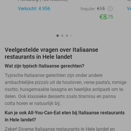
Verkocht: 4.956
€15
V
Regulier
€8
,75
Veelgestelde vragen over Italiaanse
restaurants in Hele landet
Wat zijn typisch Italiaanse gerechten?
Typische Italiaanse gerechten zijn onder andere
ambachtelijke pizza’s uit de houtoven, verse pasta’s, romige
risotto, huisgemaakte lasagne en heerlijke antipasti om te
delen. Ook klassieke desserts zoals tiramisu en panna
cotta horen er natuurlijk bij.
Kun je ook All-You-Can-Eat eten bij Italiaanse restaurants
in Hele landet?
Zeker! Diverse Italiaanse restaurants in Hele landet en