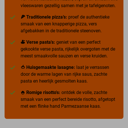
vleeswaren gezellig samen met je tafelgenoten.
🍕 Traditionele pizza’s:
proef de authentieke
smaak van een knapperige pizza, vers
afgebakken in de traditionele steenoven.
🍝 Verse pasta's:
geniet van een perfect
gekookte verse pasta, rijkelijk overgoten met de
meest smaakvolle sauzen en verse kruiden.
🍅 Huisgemaakte lasagne:
laat je verrassen
door de warme lagen van rijke saus, zachte
pasta en heerlijk gesmolten kaas.
🍚 Romige risotto's:
ontdek de volle, zachte
smaak van een perfect bereide risotto, afgetopt
met een flinke hand Parmezaanse kaas.