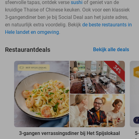
sfeervolle tapas, ontdek verse
sushi
of geniet van de
kruidige Thaise of Chinese keuken. Ook voor een klassiek
3-gangendiner ben je bij Social Deal aan het juiste adres,
en natuurlijk extra voordelig. Bekijk
de beste restaurants in
Hele landet en omgeving
.
Restaurantdeals
Bekijk alle deals
34%
3-gangen verrassingsdiner bij Het Spijslokaal
5