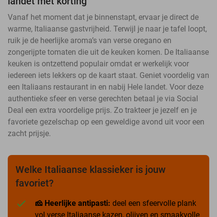
landet met korting
Vanaf het moment dat je binnenstapt, ervaar je direct de
warme, Italiaanse gastvrijheid. Terwijl je naar je tafel loopt,
ruik je de heerlijke aroma’s van verse oregano en
zongerijpte tomaten die uit de keuken komen. De Italiaanse
keuken is ontzettend populair omdat er werkelijk voor
iedereen iets lekkers op de kaart staat. Geniet voordelig van
een Italiaans restaurant in en nabij Hele landet. Voor deze
authentieke sfeer en verse gerechten betaal je via Social
Deal een extra voordelige prijs. Zo trakteer je jezelf en je
favoriete gezelschap op een geweldige avond uit voor een
zacht prijsje.
Welke Italiaanse klassieker is jouw
favoriet?
🧀 Heerlijke antipasti:
deel een sfeervolle plank
vol verse Italiaanse kazen, olijven en smaakvolle