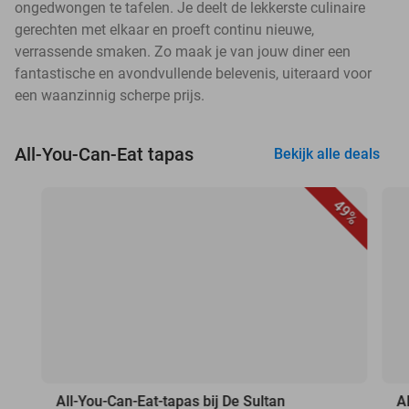
ongedwongen te tafelen. Je deelt de lekkerste culinaire
gerechten met elkaar en proeft continu nieuwe,
verrassende smaken. Zo maak je van jouw diner een
fantastische en avondvullende belevenis, uiteraard voor
een waanzinnig scherpe prijs.
All-You-Can-Eat tapas
Bekijk alle deals
49%
All-You-Can-Eat-tapas bij De Sultan
A