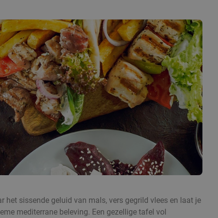
ar het sissende geluid van mals, vers gegrild vlees en laat je
ieme mediterrane beleving. Een gezellige tafel vol