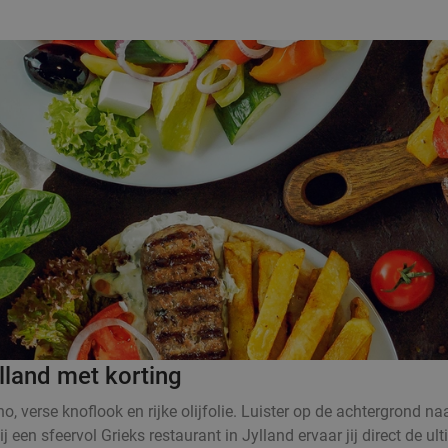
ylland met korting
no, verse knoflook en rijke olijfolie. Luister op de achtergrond na
en sfeervol Grieks restaurant in Jylland ervaar jij direct de ult