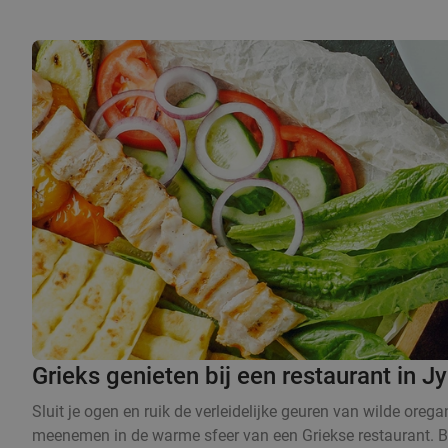
Grieks genieten bij een restaurant in J
Sluit je ogen en ruik de verleidelijke geuren van wilde orega
meenemen in de warme sfeer van een Griekse restaurant. Bij e