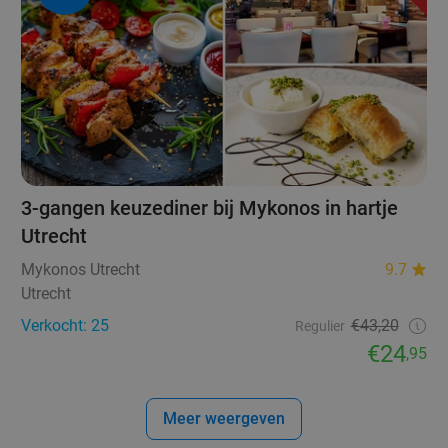
3-gangen keuzediner bij Mykonos in hartje
Utrecht
Mykonos Utrecht
9.7
Utrecht
Verkocht: 25
€43,20
Regulier
€24
,95
Meer weergeven