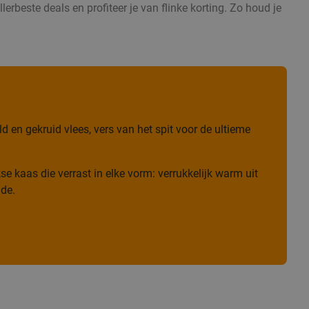
erbeste deals en profiteer je van flinke korting. Zo houd je
 en gekruid vlees, vers van het spit voor de ultieme
e kaas die verrast in elke vorm: verrukkelijk warm uit
ade.