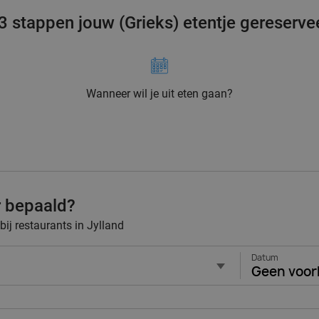
 3 stappen jouw (Grieks) etentje gereserve
Wanneer wil je uit eten gaan?
r bepaald?
bij restaurants in Jylland
Datum
Geen voor