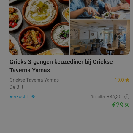
Grieks 3-gangen keuzediner bij Griekse
Taverna Yamas
Griekse Taverna Yamas
10.0
De Bilt
Verkocht: 98
€46,30
Regulier
€29
,50