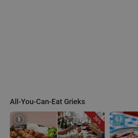
All-You-Can-Eat Grieks
36%