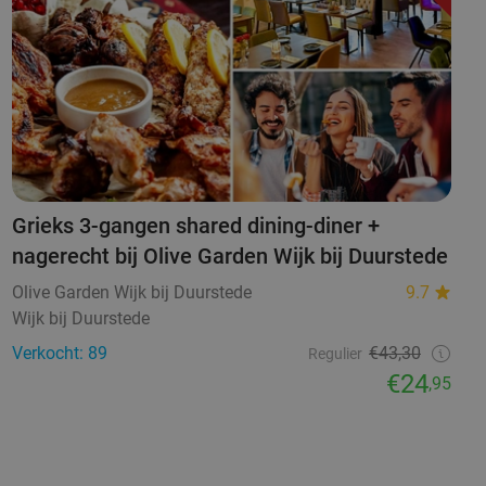
Grieks 3-gangen shared dining-diner +
nagerecht bij Olive Garden Wijk bij Duurstede
Olive Garden Wijk bij Duurstede
9.7
Wijk bij Duurstede
Verkocht: 89
€43,30
Regulier
€24
,95