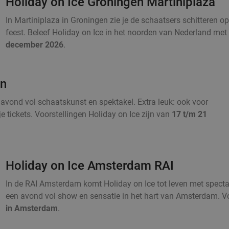
Holiday on Ice Groningen Martiniplaza
In Martiniplaza in Groningen zie je de schaatsers schitteren op
feest. Beleef Holiday on Ice in het noorden van Nederland met 
december 2026
.
en
avond vol schaatskunst en spektakel. Extra leuk: ook voor
e tickets. Voorstellingen Holiday on Ice zijn van
17 t/m 21
Holiday on Ice Amsterdam RAI
In de RAI Amsterdam komt Holiday on Ice tot leven met spectacu
een avond vol show en sensatie in het hart van Amsterdam. Vo
in Amsterdam
.