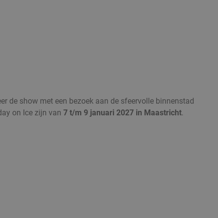
neer de show met een bezoek aan de sfeervolle binnenstad
day on Ice zijn van
7 t/m 9 januari 2027 in Maastricht
.