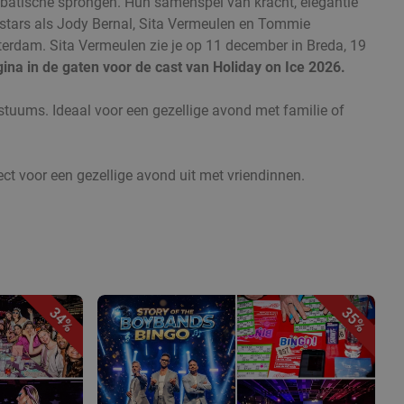
robatische sprongen. Hun samenspel van kracht, elegantie
t stars als Jody Bernal, Sita Vermeulen en Tommie
terdam. Sita Vermeulen zie je op 11 december in Breda, 19
na in de gaten voor de cast van Holiday on Ice 2026.
ostuums. Ideaal voor een gezellige avond met familie of
ect voor een gezellige avond uit met vriendinnen.
34%
35%