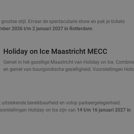
 grootse stijl. Ervaar de spectaculaire show en pak je tickets
mber 2026 t/m 2 januari 2027 in Rotterdam
.
Holiday on Ice Maastricht MECC
Geniet in het gezellige Maastricht van Holiday on Ice. Combi
en geniet van bourgondische gezelligheid. Voorstellingen Holi
et uitstekende bereikbaarheid en volop parkeergelegenheid.
Voorstellingen Holiday on Ice zijn van
14 t/m 16 januari 2027 in