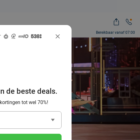
Bereikbaar vanaf 07:00
an de beste deals.
t korting
 kortingen tot wel 70%!