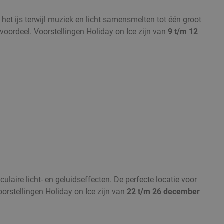
 het ijs terwijl muziek en licht samensmelten tot één groot
voordeel. Voorstellingen Holiday on Ice zijn van
9 t/m 12
laire licht- en geluidseffecten. De perfecte locatie voor
orstellingen Holiday on Ice zijn van
22 t/m 26 december