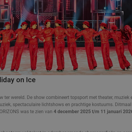
liday on Ice
show ter wereld. De show combineert topsport met theater, muziek 
uziek, spectaculaire lichtshows en prachtige kostuums. Ditma
 HORIZONS was te zien van
4 december 2025 t/m 11 januari 202