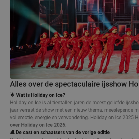
Alles over de spectaculaire ijsshow Ho
🌟 Wat is Holiday on Ice?
Holiday on Ice is al tientallen jaren de meest geliefde ijs
jaar verrast de show met een nieuw thema, meeslepende m
vol emotie, energie en verwondering. Holiday on Ice 2025
over Holiday on Ice 2026
.
⛸️ De cast en schaatsers van de vorige editie