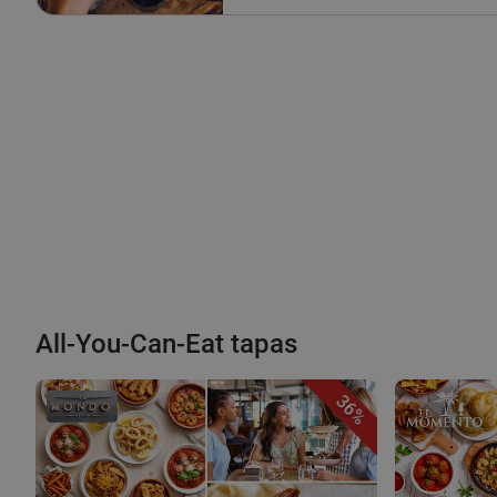
All-You-Can-Eat tapas
36%