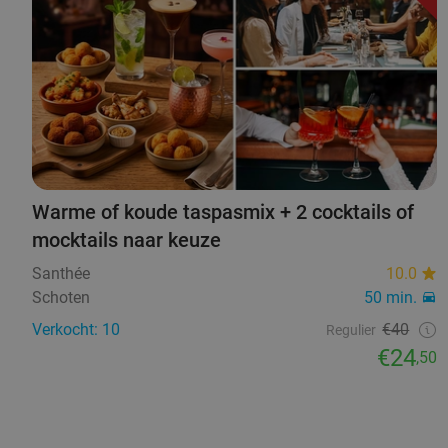
Warme of koude taspasmix + 2 cocktails of
mocktails naar keuze
Santhée
10.0
Schoten
50 min.
Verkocht: 10
€40
Regulier
€24
,50