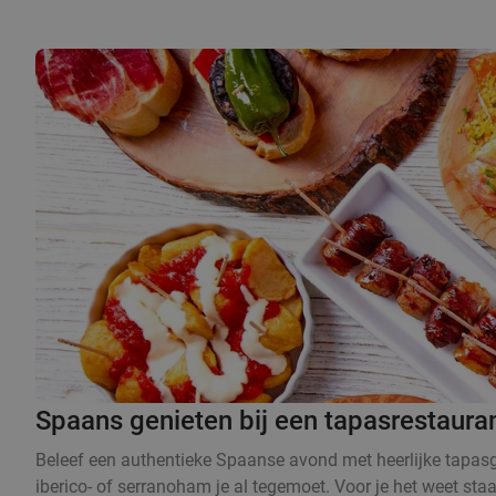
Spaans genieten bij een tapasrestaura
Beleef een authentieke Spaanse avond met heerlijke tapasge
iberico- of serranoham je al tegemoet. Voor je het weet sta