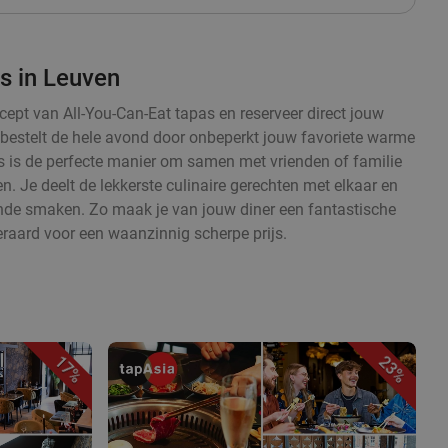
s in Leuven
cept van All-You-Can-Eat tapas en reserveer direct jouw
en bestelt de hele avond door onbeperkt jouw favoriete warme
 is de perfecte manier om samen met vrienden of familie
. Je deelt de lekkerste culinaire gerechten met elkaar en
ende smaken. Zo maak je van jouw diner een fantastische
eraard voor een waanzinnig scherpe prijs.
17%
23%