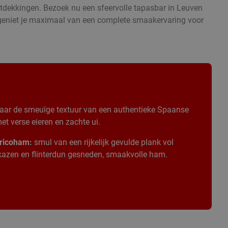
ontdekkingen. Bezoek nu een sfeervolle tapasbar in Leuven
n geniet je maximaal van een complete smaakervaring voor
aar de smeuïge textuur van een authentieke Spaanse
t verse eieren en zachte ui.
ricoham:
smul van een rijkelijk gevulde plank vol
 kazen en flinterdun gesneden, smaakvolle ham.