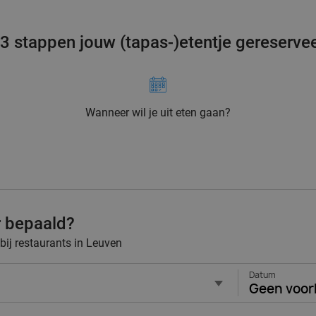
 3 stappen jouw (tapas-)etentje gereserve
Wanneer wil je uit eten gaan?
r bepaald?
 bij restaurants in Leuven
Datum
Geen voor