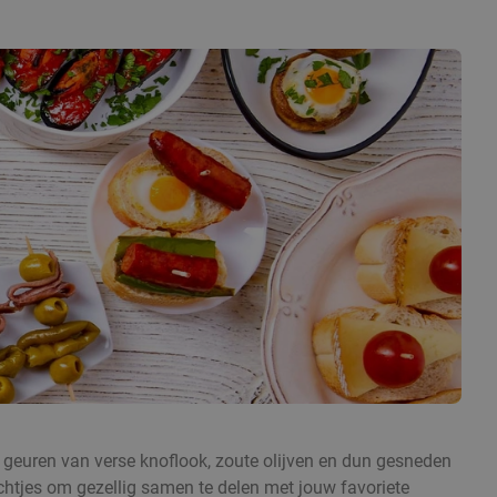
 geuren van verse knoflook, zoute olijven en dun gesneden
echtjes om gezellig samen te delen met jouw favoriete