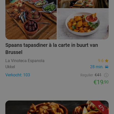
Spaans tapasdiner à la carte in buurt van
Brussel
La Vinoteca Espanola
9.6
Ukkel
28 min.
Verkocht: 103
€41
Regulier
€19
,90
47%