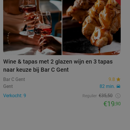
Wine & tapas met 2 glazen wijn en 3 tapas
naar keuze bij Bar C Gent
Bar C Gent
9.8
Gent
82 min.
Verkocht: 9
€35,50
Regulier
€19
,90