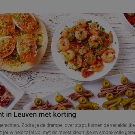
nt in Leuven met korting
rechten. Zodra je de drempel over stapt, komen de verleidelijke
at jouw hele tafel vol met de meest kleurrijke en smaakvolle ger