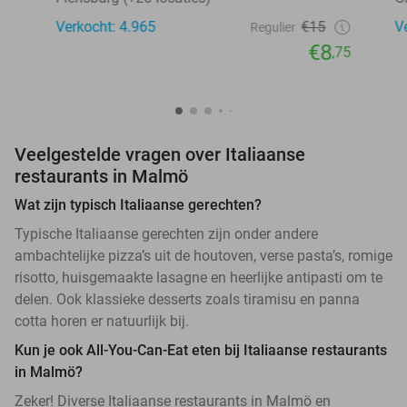
Verkocht: 4.965
€15
V
Regulier
€8
,75
Veelgestelde vragen over Italiaanse
restaurants in Malmö
Wat zijn typisch Italiaanse gerechten?
Typische Italiaanse gerechten zijn onder andere
ambachtelijke pizza’s uit de houtoven, verse pasta’s, romige
risotto, huisgemaakte lasagne en heerlijke antipasti om te
delen. Ook klassieke desserts zoals tiramisu en panna
cotta horen er natuurlijk bij.
Kun je ook All-You-Can-Eat eten bij Italiaanse restaurants
in Malmö?
Zeker! Diverse Italiaanse restaurants in Malmö en