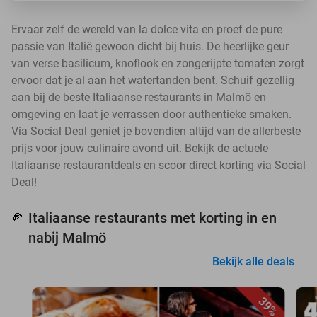
Ervaar zelf de wereld van la dolce vita en proef de pure
passie van Italië gewoon dicht bij huis. De heerlijke geur
van verse basilicum, knoflook en zongerijpte tomaten zorgt
ervoor dat je al aan het watertanden bent. Schuif gezellig
aan bij de beste Italiaanse restaurants in Malmö en
omgeving en laat je verrassen door authentieke smaken.
Via Social Deal geniet je bovendien altijd van de allerbeste
prijs voor jouw culinaire avond uit. Bekijk de actuele
Italiaanse restaurantdeals en scoor direct korting via Social
Deal!
Italiaanse restaurants met korting in en
🍕
nabij Malmö
Bekijk alle deals
39%