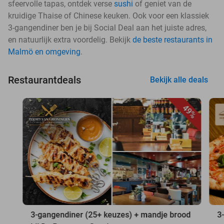
sfeervolle tapas, ontdek verse
sushi
of geniet van de
kruidige Thaise of Chinese keuken. Ook voor een klassiek
3-gangendiner ben je bij Social Deal aan het juiste adres,
en natuurlijk extra voordelig. Bekijk
de beste restaurants in
Malmö en omgeving
.
Restaurantdeals
Bekijk alle deals
49%
3-gangendiner (25+ keuzes) + mandje brood
3