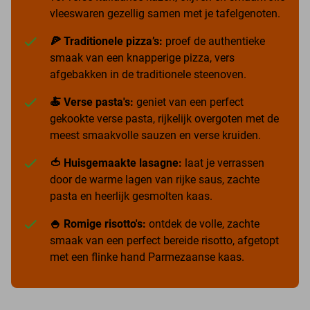
vleeswaren gezellig samen met je tafelgenoten.
🍕 Traditionele pizza’s:
proef de authentieke
smaak van een knapperige pizza, vers
afgebakken in de traditionele steenoven.
🍝 Verse pasta's:
geniet van een perfect
gekookte verse pasta, rijkelijk overgoten met de
meest smaakvolle sauzen en verse kruiden.
🍅 Huisgemaakte lasagne:
laat je verrassen
door de warme lagen van rijke saus, zachte
pasta en heerlijk gesmolten kaas.
🍚 Romige risotto's:
ontdek de volle, zachte
smaak van een perfect bereide risotto, afgetopt
met een flinke hand Parmezaanse kaas.