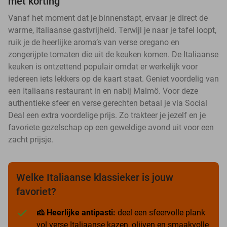
met korting
Vanaf het moment dat je binnenstapt, ervaar je direct de
warme, Italiaanse gastvrijheid. Terwijl je naar je tafel loopt,
ruik je de heerlijke aroma’s van verse oregano en
zongerijpte tomaten die uit de keuken komen. De Italiaanse
keuken is ontzettend populair omdat er werkelijk voor
iedereen iets lekkers op de kaart staat. Geniet voordelig van
een Italiaans restaurant in en nabij Malmö. Voor deze
authentieke sfeer en verse gerechten betaal je via Social
Deal een extra voordelige prijs. Zo trakteer je jezelf en je
favoriete gezelschap op een geweldige avond uit voor een
zacht prijsje.
Welke Italiaanse klassieker is jouw
favoriet?
🧀 Heerlijke antipasti:
deel een sfeervolle plank
vol verse Italiaanse kazen, olijven en smaakvolle