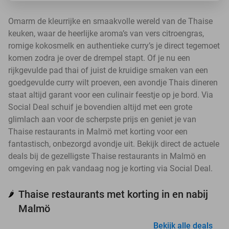
Omarm de kleurrijke en smaakvolle wereld van de Thaise
keuken, waar de heerlijke aroma’s van vers citroengras,
romige kokosmelk en authentieke curry’s je direct tegemoet
komen zodra je over de drempel stapt. Of je nu een
rijkgevulde pad thai of juist de kruidige smaken van een
goedgevulde curry wilt proeven, een avondje Thais dineren
staat altijd garant voor een culinair feestje op je bord. Via
Social Deal schuif je bovendien altijd met een grote
glimlach aan voor de scherpste prijs en geniet je van
Thaise restaurants in Malmö met korting voor een
fantastisch, onbezorgd avondje uit. Bekijk direct de actuele
deals bij de gezelligste Thaise restaurants in Malmö en
omgeving en pak vandaag nog je korting via Social Deal.
Thaise restaurants met korting in en nabij
🌶️
Malmö
Bekijk alle deals