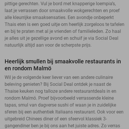
pittige gerechten. Vul je bord met knapperige loempia’s,
laat je verrassen door smaakvolle wokgerechten en proef
alle kleurrijke smaaksensaties. Een avondje onbeperkt
Thais eten is een goed uitje om heerlijk zorgeloos te tafelen
en bij te praten met al je vrienden of familieleden. Zo haal
je alles uit je gezellige avond en schuif je via Social Deal
natuurlijk altijd aan voor de scherpste prijs.
Heerlijk smullen bij smaakvolle restaurants in
en rondom Malmö
Wil je de volgende keer liever van een andere culinaire
beleving genieten? Bij Social Deal ontdek je naast de
Thaise keuken nog talloze andere restaurantdeals in en
rondom Malmö. Proef bijvoorbeeld verrassende kleine
tapas, smul van dagverse sushi of waan je in zuidelijke
sferen bij een authentiek Italiaans restaurant. Ook voor een
uitgebreid Chinees diner of een sfeervol klassiek 3-
gangendiner ben je bij ons aan het juiste adres. Zo verras