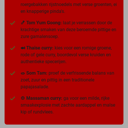
roergebakken rijstnoedels met verse groenten, ei
en knapperige pinda's.
🍤 Tom Yum Goong:
laat je verrassen door de
krachtige smaken van deze beroemde pittige en
zure garnalensoep.
🍛 Thaise curry:
kies voor een romige groene,
rode of gele curry, boordevol verse kruiden en
authentieke specerijen.
🥗 Som Tam:
proef de verfrissende balans van
zoet, zuur en pittig in een traditionele
papajasalade.
🍲 Massaman curry:
ga voor een milde, rijke
smaakexplosie met zachte aardappel en malse
kip of rundvlees.