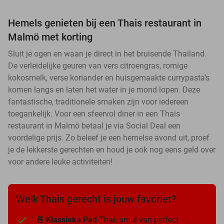
Hemels genieten bij een Thais restaurant in
Malmö met korting
Sluit je ogen en waan je direct in het bruisende Thailand.
De verleidelijke geuren van vers citroengras, romige
kokosmelk, verse koriander en huisgemaakte currypasta’s
komen langs en laten het water in je mond lopen. Deze
fantastische, traditionele smaken zijn voor iedereen
toegankelijk. Voor een sfeervol diner in een Thais
restaurant in Malmö betaal je via Social Deal een
voordelige prijs. Zo beleef je een hemelse avond uit, proef
je de lekkerste gerechten en houd je ook nog eens geld over
voor andere leuke activiteiten!
Welk Thais gerecht is jouw favoriet?
🍜 Klassieke Pad Thai:
smul van perfect