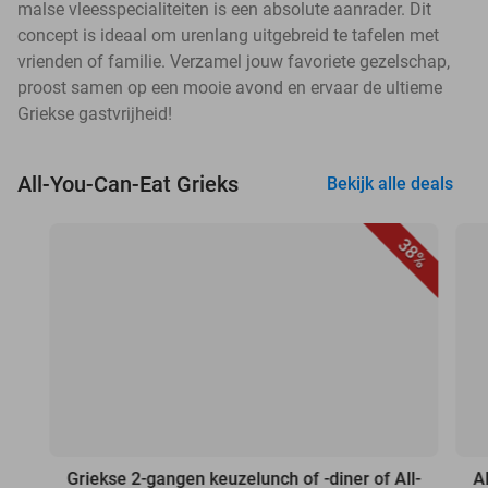
malse vleesspecialiteiten is een absolute aanrader. Dit
concept is ideaal om urenlang uitgebreid te tafelen met
vrienden of familie. Verzamel jouw favoriete gezelschap,
proost samen op een mooie avond en ervaar de ultieme
Griekse gastvrijheid!
All-You-Can-Eat Grieks
Bekijk alle deals
38%
Griekse 2-gangen keuzelunch of -diner of All-
A