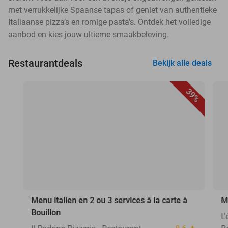
met verrukkelijke Spaanse tapas of geniet van authentieke
Italiaanse pizza’s en romige pasta’s. Ontdek het volledige
aanbod en kies jouw ultieme smaakbeleving.
Restaurantdeals
Bekijk alle deals
39%
Menu italien en 2 ou 3 services à la carte à
M
Bouillon
L