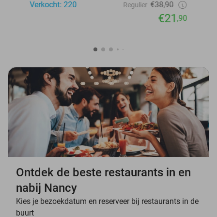
Verkocht: 220
€38,90
Regulier
€21
,90
Ontdek de beste restaurants in en
nabij Nancy
Kies je bezoekdatum en reserveer bij restaurants in de
buurt