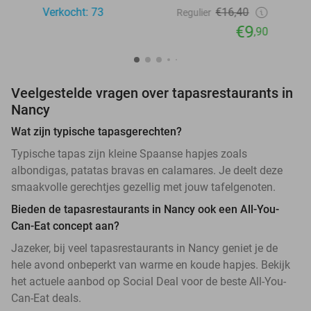
Verkocht: 73
€16,40
Regulier
€9
,90
Veelgestelde vragen over tapasrestaurants in
Nancy
Wat zijn typische tapasgerechten?
Typische tapas zijn kleine Spaanse hapjes zoals
albondigas, patatas bravas en calamares. Je deelt deze
smaakvolle gerechtjes gezellig met jouw tafelgenoten.
Bieden de tapasrestaurants in Nancy ook een All-You-
Can-Eat concept aan?
Jazeker, bij veel tapasrestaurants in Nancy geniet je de
hele avond onbeperkt van warme en koude hapjes. Bekijk
het actuele aanbod op Social Deal voor de beste All-You-
Can-Eat deals.