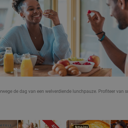
verwege de dag van een welverdiende lunchpauze. Profiteer van sm
40%