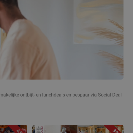
akelijke ontbijt- en lunchdeals en bespaar via Social Deal
43%
39%