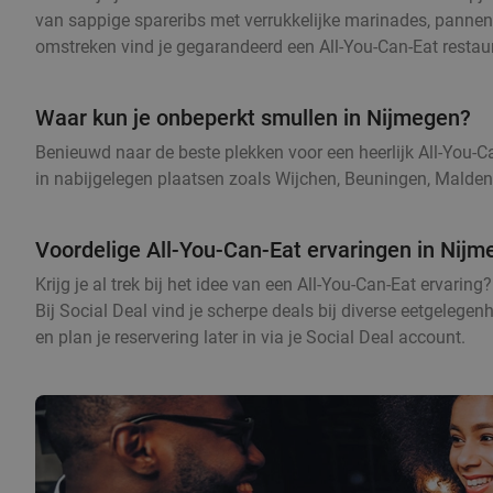
van sappige spareribs met verrukkelijke marinades, pannen
omstreken vind je gegarandeerd een All-You-Can-Eat restaura
Waar kun je onbeperkt smullen in Nijmegen?
Benieuwd naar de beste plekken voor een heerlijk All-You-C
in nabijgelegen plaatsen zoals Wijchen, Beuningen, Malden,
Voordelige All-You-Can-Eat ervaringen in Nij
Krijg je al trek bij het idee van een All-You-Can-Eat ervari
Bij Social Deal vind je scherpe deals bij diverse eetgelegenh
en plan je reservering later in via je Social Deal account.