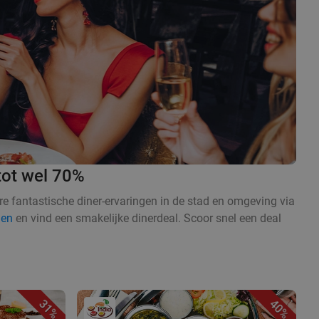
tot wel 70%
e fantastische diner-ervaringen in de stad en omgeving via
gen
en vind een smakelijke dinerdeal. Scoor snel een deal
31%
40%