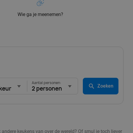
Wie ga je meenemen?
Aantal personen:
Zoeken
keur
2 personen
t andere keukens van over de wereld? Of smul je toch liever