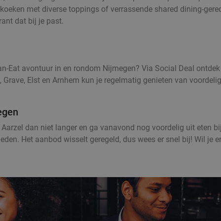
koeken met diverse toppings of verrassende shared dining-gerec
nt dat bij je past.
an-Eat avontuur in en rondom Nijmegen? Via Social Deal ontdek 
 Grave, Elst en Arnhem kun je regelmatig genieten van voordelig
megen
ng? Aarzel dan niet langer en ga vanavond nog voordelig uit eten 
eden. Het aanbod wisselt geregeld, dus wees er snel bij! Wil je er