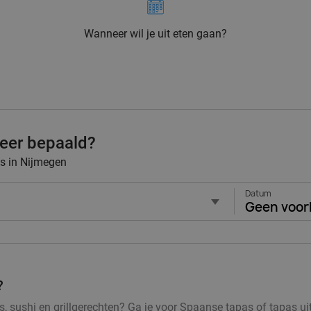
Wanneer wil je uit eten gaan?
eer bepaald?
ts in Nijmegen
Datum
Geen voor
?
, sushi en grillgerechten? Ga je voor Spaanse tapas of tapas ui