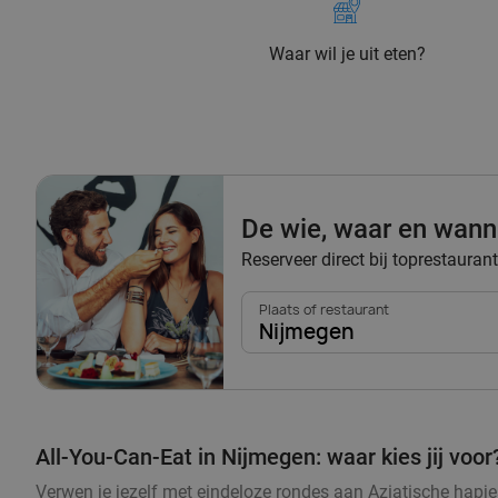
Waar wil je uit eten?
De wie, waar en wann
Reserveer direct bij toprestauran
Plaats of restaurant
Nijmegen
All-You-Can-Eat in Nijmegen: waar kies jij voor
Verwen je jezelf met eindeloze rondes aan Aziatische hapjes