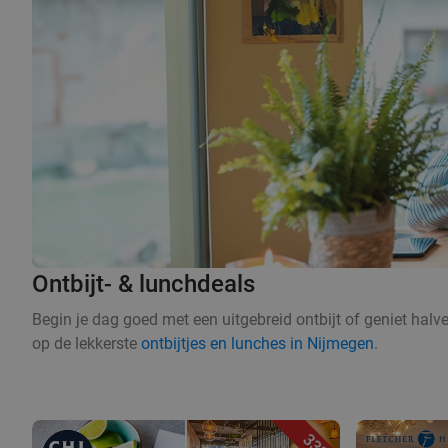
Ontbijt- & lunchdeals
Begin je dag goed met een uitgebreid ontbijt of geniet hal
op de lekkerste
ontbijtjes en lunches in Nijmegen
.
33%