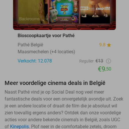
Bioscoopkaartje voor Pathé
Pathé België
9.8
Maasmechelen (+4 locaties)
Verkocht: 12.078
€13
Regulier
€9
,50
Meer voordelige cinema deals in België
Naast Pathé vind je op Social Deal nog veel meer
fantastische deals voor een onvergetelijk avondje uit. Zoek
je een andere locatie of draait de film die je absoluut wil
zien toevallig ergens anders? Ontdek dan onze voordelige
acties voor andere bekende cinema’s in België, zoals UGC
of
Kinepolis
. Plof neer in de comfortabele zetels, droom