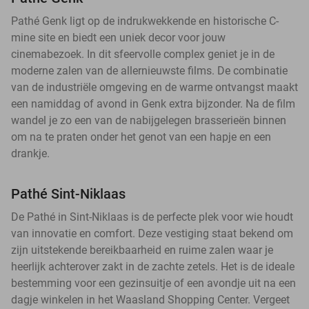
Pathé Genk ligt op de indrukwekkende en historische C-
mine site en biedt een uniek decor voor jouw
cinemabezoek. In dit sfeervolle complex geniet je in de
moderne zalen van de allernieuwste films. De combinatie
van de industriële omgeving en de warme ontvangst maakt
een namiddag of avond in Genk extra bijzonder. Na de film
wandel je zo een van de nabijgelegen brasserieën binnen
om na te praten onder het genot van een hapje en een
drankje.
Pathé Sint-Niklaas
De Pathé in Sint-Niklaas is de perfecte plek voor wie houdt
van innovatie en comfort. Deze vestiging staat bekend om
zijn uitstekende bereikbaarheid en ruime zalen waar je
heerlijk achterover zakt in de zachte zetels. Het is de ideale
bestemming voor een gezinsuitje of een avondje uit na een
dagje winkelen in het Waasland Shopping Center. Vergeet