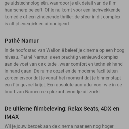
geluidstechnologieën, waardoor je elk detail van de film
haarscherp beleeft. Of je nu komt voor een lachwekkende
komedie of een zinderende thriller, de sfeer in dit complex
is altijd energiek en uitnodigend.
Pathé Namur
In de hoofdstad van Wallonië beleef je cinema op een hoog
niveau. Pathé Namur is een prachtig vernieuwd complex
aan de voet van de citadel, waar comfort en techniek hand
in hand gaan. De ruime opzet en de moderne faciliteiten
zorgen ervoor dat je vanaf het moment dat je binnenstapt
een fijn gevoel krijgt. Een absolute aanrader voor wie in de
buurt van Namen een plezant avondje uit zoekt.
De ultieme filmbeleving: Relax Seats, 4DX en
IMAX
Wil je jouw bezoek aan de cinema naar een nog hoger