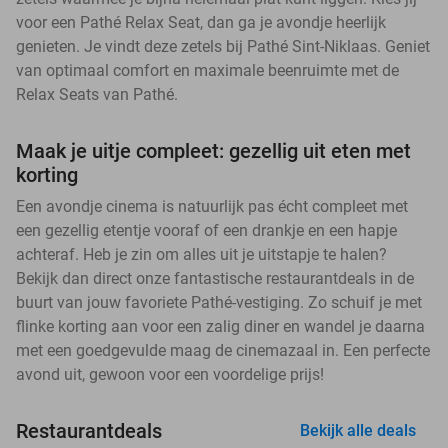
voor een Pathé Relax Seat, dan ga je avondje heerlijk
genieten. Je vindt deze zetels bij Pathé Sint-Niklaas. Geniet
van optimaal comfort en maximale beenruimte met de
Relax Seats van Pathé.
Maak je uitje compleet: gezellig uit eten met
korting
Een avondje cinema is natuurlijk pas écht compleet met
een gezellig etentje vooraf of een drankje en een hapje
achteraf. Heb je zin om alles uit je uitstapje te halen?
Bekijk dan direct onze fantastische restaurantdeals in de
buurt van jouw favoriete Pathé-vestiging. Zo schuif je met
flinke korting aan voor een zalig diner en wandel je daarna
met een goedgevulde maag de cinemazaal in. Een perfecte
avond uit, gewoon voor een voordelige prijs!
Restaurantdeals
Bekijk alle deals