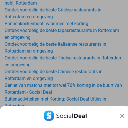
nabij Rotterdam
Ontdek voordelig de beste Griekse restaurants in
Rotterdam en omgeving
Pannenkoekenboot: vaar mee met korting
Ontdek voordelig de beste tapasrestaurants in Rotterdam
en omgeving
Ontdek voordelig de beste Italiaanse restaurants in
Rotterdam en omgeving
Ontdek voordelig de beste Thaise restaurants in Rotterdam
en omgeving
Ontdek voordelig de beste Chinese restaurants in
Rotterdam en omgeving
Geniet van matcha met tot wel 70% korting in de buurt van
Rotterdam - Social Deal
Buitenactiviteiten met Korting: Social Deal Uitjes in
Rotterdam
Ga voordelig de padelbaan op met Social Deal in de buurt
van Rotterdam
Geniet van je vakantie in Rotterdam in Nederland met