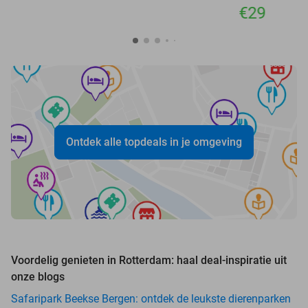
€29
Ontdek alle topdeals in je omgeving
Voordelig genieten in Rotterdam: haal deal-inspiratie uit
onze blogs
Safaripark Beekse Bergen: ontdek de leukste dierenparken