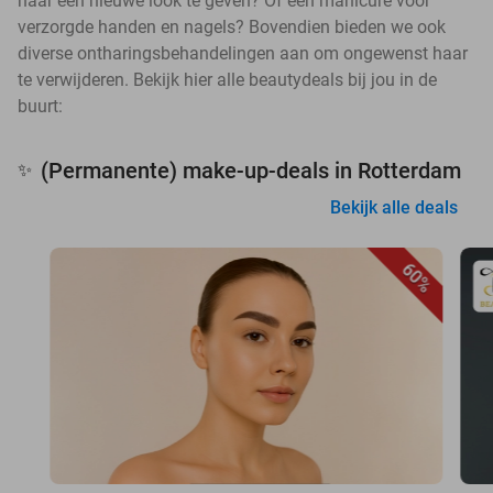
haar een nieuwe look te geven? Of een manicure voor
verzorgde handen en nagels? Bovendien bieden we ook
diverse ontharingsbehandelingen aan om ongewenst haar
te verwijderen. Bekijk hier alle beautydeals bij jou in de
buurt:
(Permanente) make-up-deals in Rotterdam
✨
Bekijk alle deals
60%