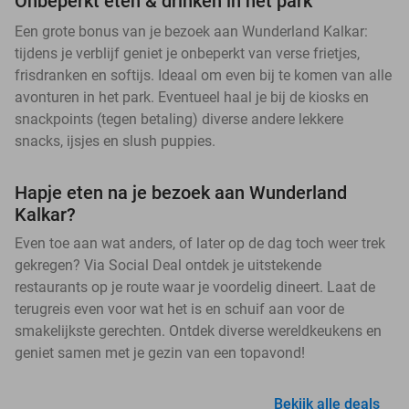
Onbeperkt eten & drinken in het park
Een grote bonus van je bezoek aan Wunderland Kalkar:
tijdens je verblijf geniet je onbeperkt van verse frietjes,
frisdranken en softijs. Ideaal om even bij te komen van alle
avonturen in het park. Eventueel haal je bij de kiosks en
snackpoints (tegen betaling) diverse andere lekkere
snacks, ijsjes en slush puppies.
Hapje eten na je bezoek aan Wunderland
Kalkar?
Even toe aan wat anders, of later op de dag toch weer trek
gekregen? Via Social Deal ontdek je uitstekende
restaurants op je route waar je voordelig dineert. Laat de
terugreis even voor wat het is en schuif aan voor de
smakelijkste gerechten. Ontdek diverse wereldkeukens en
geniet samen met je gezin van een topavond!
Bekijk alle deals