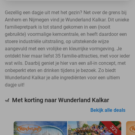
Gezellig een dagje uit met het gezin? Net over de grens bij
Arnhem en Nijmegen vind je Wunderland Kalkar. Dit unieke
familiepretpark is tot stand gekomen in een (nooit
gebruikte) voormalige kerncentrale, en heeft daardoor een
stoere industriële uitstraling, op uitstekende wijze
aangevuld met een vrolijke en kleurrijke vormgeving. Je
ontdekt hier maar liefst 35 familie-attracties, met voor ieder
wat wils. Daarbij geniet je hier van een all-in concept, met
onbeperkt eten en drinken tijdens je bezoek. Zo biedt
Wunderland Kalkar je alle ingrediënten voor een ultiem
dagje uit!
Met korting naar Wunderland Kalkar
🎢
Bekijk alle deals
32%