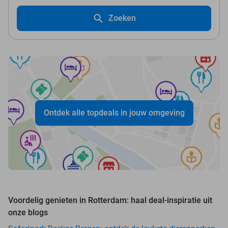
Zoeken
Ontdek alle topdeals in jouw omgeving
Voordelig genieten in Rotterdam: haal deal-inspiratie uit
onze blogs