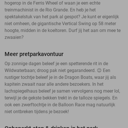
hogerop in de Ferris Wheel of waan je een echte
treinmachinist in de Rio Grande. En heb je het
spektakelstuk van het park al gespot? Je kunt er eigenlijk
niet omheen, de gigantische Vertical Swing op 58 meter
hoogte, midden in de koeltoren. Durf jij het aan om mee te
zwaaien?
Meer pretparkavontuur
Op zonnige dagen beleef je een spetterende rit in de
Wildwaterbaan; droog pak niet gegarandeerd. 😉 Een
rustiger tochtje beleef je in de Dragon Boats, waar jij als
kapitein zwaait naar alle andere bezoekers. In het
lachspiegelhaus beleef je samen vervolgens nog meer lol,
terwijl je de gekste bekken trekt in de talloze spiegels. En
ook een zwerftochtje in de Balloon Race mag natuurlijk
niet ontbreken tijdens je bezoek!