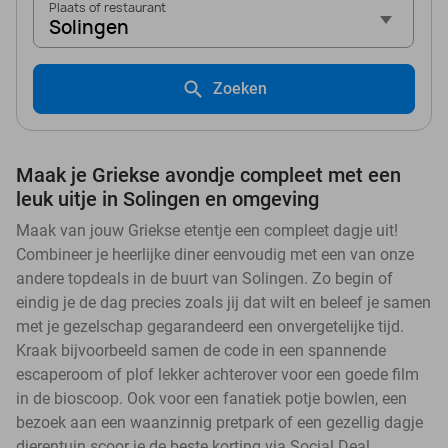
Plaats of restaurant
Solingen
Zoeken
Maak je Griekse avondje compleet met een
leuk uitje in Solingen en omgeving
Maak van jouw Griekse etentje een compleet dagje uit!
Combineer je heerlijke diner eenvoudig met een van onze
andere topdeals in de buurt van Solingen. Zo begin of
eindig je de dag precies zoals jij dat wilt en beleef je samen
met je gezelschap gegarandeerd een onvergetelijke tijd.
Kraak bijvoorbeeld samen de code in een spannende
escaperoom of plof lekker achterover voor een goede film
in de bioscoop. Ook voor een fanatiek potje bowlen, een
bezoek aan een waanzinnig pretpark of een gezellig dagje
dierentuin scoor je de beste korting via Social Deal.