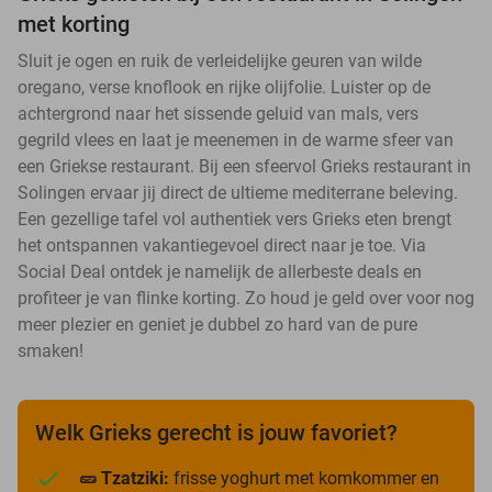
met korting
Sluit je ogen en ruik de verleidelijke geuren van wilde
oregano, verse knoflook en rijke olijfolie. Luister op de
achtergrond naar het sissende geluid van mals, vers
gegrild vlees en laat je meenemen in de warme sfeer van
een Griekse restaurant. Bij een sfeervol Grieks restaurant in
Solingen ervaar jij direct de ultieme mediterrane beleving.
Een gezellige tafel vol authentiek vers Grieks eten brengt
het ontspannen vakantiegevoel direct naar je toe. Via
Social Deal ontdek je namelijk de allerbeste deals en
profiteer je van flinke korting. Zo houd je geld over voor nog
meer plezier en geniet je dubbel zo hard van de pure
smaken!
Welk Grieks gerecht is jouw favoriet?
🥒 Tzatziki:
frisse yoghurt met komkommer en