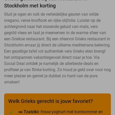
Stockholm met korting
Sluit je ogen en ruik de verleidelijke geuren van wilde
oregano, verse knoflook en rijke olijfolie. Luister op de
achtergrond naar het sissende geluid van mals, vers
gegrild vlees en laat je meenemen in de warme sfeer van
een Griekse restaurant. Bij een sfeervol Grieks restaurant in
Stockholm ervaar jij direct de ultieme mediterrane beleving.
Een gezellige tafel vol authentiek vers Grieks eten brengt
het ontspannen vakantiegevoel direct naar je toe. Via
Social Deal ontdek je namelijk de allerbeste deals en
profiteer je van flinke korting. Zo houd je geld over voor nog
meer plezier en geniet je dubbel zo hard van de pure
smaken!
Welk Grieks gerecht is jouw favoriet?
🥒 Tzatziki:
frisse yoghurt met komkommer en