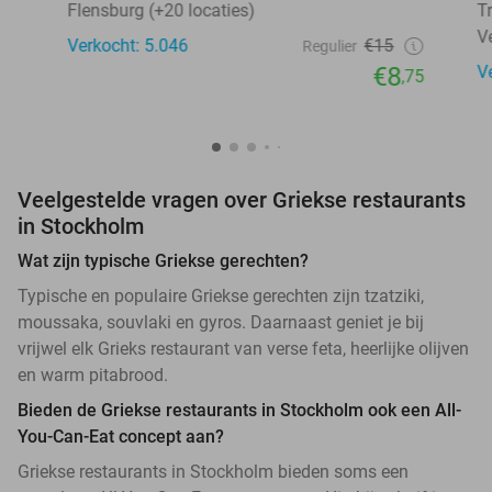
Flensburg (+20 locaties)
T
V
Verkocht: 5.046
€15
Regulier
€8
V
,75
Veelgestelde vragen over Griekse restaurants
in Stockholm
Wat zijn typische Griekse gerechten?
Typische en populaire Griekse gerechten zijn tzatziki,
moussaka, souvlaki en gyros. Daarnaast geniet je bij
vrijwel elk Grieks restaurant van verse feta, heerlijke olijven
en warm pitabrood.
Bieden de Griekse restaurants in Stockholm ook een All-
You-Can-Eat concept aan?
Griekse restaurants in Stockholm bieden soms een