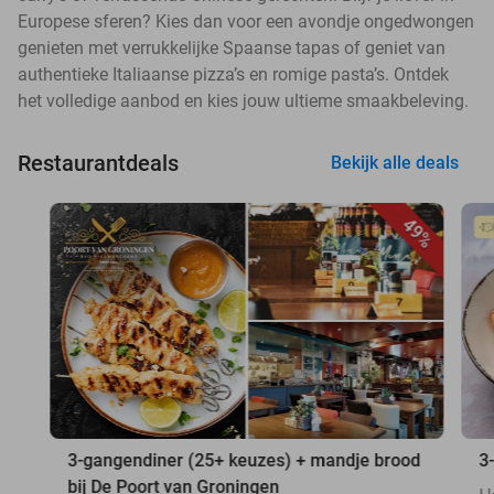
Europese sferen? Kies dan voor een avondje ongedwongen
genieten met verrukkelijke Spaanse tapas of geniet van
authentieke Italiaanse pizza’s en romige pasta’s. Ontdek
het volledige aanbod en kies jouw ultieme smaakbeleving.
Restaurantdeals
Bekijk alle deals
49%
3-gangendiner (25+ keuzes) + mandje brood
3
bij De Poort van Groningen