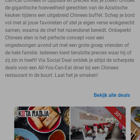
Can-Eat Chinees in Uppsala en precies wat je zoekt! Ontdek
de gigantische hoeveelheid gerechten van de Aziatische
keuken tijdens een uitgebreid Chinees buffet. Schep je bord
vol met al jouw favorieten of stel je eigen verse wokgerecht
samen, waarna de chef het razendsnel bereidt. Onbeperkt
Chinees eten is het perfecte concept voor een
ongedwongen avond uit met een grote groep vrienden of
de hele familie. Iedereen kiest tenslotte precies waar hij of
zij zin in heeft! Via Social Deal ontdek je altijd de scherpste
deals voor een All-You-Can-Eat diner bij een Chinees
restaurant in de buurt. Laat het je smaken!
Bekijk alle deals
30%