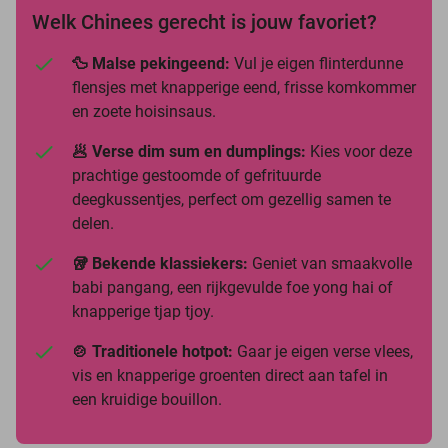
Welk Chinees gerecht is jouw favoriet?
🦆 Malse pekingeend:
Vul je eigen flinterdunne
flensjes met knapperige eend, frisse komkommer
en zoete hoisinsaus.
🥟 Verse dim sum en dumplings:
Kies voor deze
prachtige gestoomde of gefrituurde
deegkussentjes, perfect om gezellig samen te
delen.
🥡 Bekende klassiekers:
Geniet van smaakvolle
babi pangang, een rijkgevulde foe yong hai of
knapperige tjap tjoy.
🍲 Traditionele hotpot:
Gaar je eigen verse vlees,
vis en knapperige groenten direct aan tafel in
een kruidige bouillon.