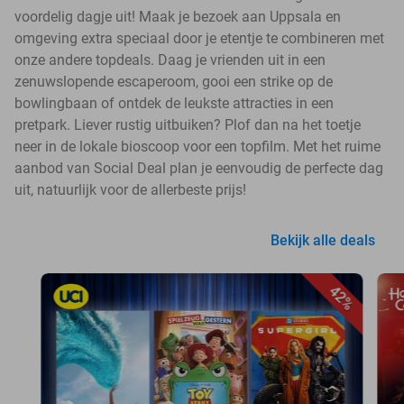
voordelig dagje uit! Maak je bezoek aan Uppsala en
omgeving extra speciaal door je etentje te combineren met
onze andere topdeals. Daag je vrienden uit in een
zenuwslopende escaperoom, gooi een strike op de
bowlingbaan of ontdek de leukste attracties in een
pretpark. Liever rustig uitbuiken? Plof dan na het toetje
neer in de lokale bioscoop voor een topfilm. Met het ruime
aanbod van Social Deal plan je eenvoudig de perfecte dag
uit, natuurlijk voor de allerbeste prijs!
Bekijk alle deals
42%