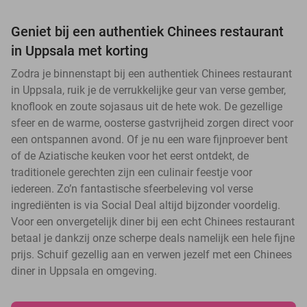
Geniet bij een authentiek Chinees restaurant
in Uppsala met korting
Zodra je binnenstapt bij een authentiek Chinees restaurant
in Uppsala, ruik je de verrukkelijke geur van verse gember,
knoflook en zoute sojasaus uit de hete wok. De gezellige
sfeer en de warme, oosterse gastvrijheid zorgen direct voor
een ontspannen avond. Of je nu een ware fijnproever bent
of de Aziatische keuken voor het eerst ontdekt, de
traditionele gerechten zijn een culinair feestje voor
iedereen. Zo’n fantastische sfeerbeleving vol verse
ingrediënten is via Social Deal altijd bijzonder voordelig.
Voor een onvergetelijk diner bij een echt Chinees restaurant
betaal je dankzij onze scherpe deals namelijk een hele fijne
prijs. Schuif gezellig aan en verwen jezelf met een Chinees
diner in Uppsala en omgeving.