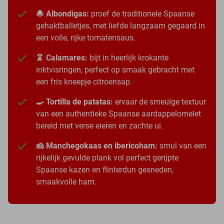
🧆 Albondigas:
proef de traditionele Spaanse
gehaktballetjes, met liefde langzaam gegaard in
een volle, rijke tomatensaus.
🦑 Calamares:
bijt in heerlijk krokante
inktvisringen, perfect op smaak gebracht met
een fris kneepje citroensap.
🍳 Tortilla de patatas:
ervaar de smeuïge textuur
van een authentieke Spaanse aardappelomelet
bereid met verse eieren en zachte ui.
🧀 Manchegokaas en ibericoham:
smul van een
rijkelijk gevulde plank vol perfect gerijpte
Spaanse kazen en flinterdun gesneden,
smaakvolle ham.