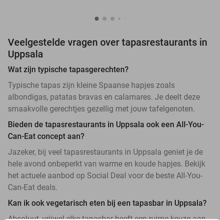
Veelgestelde vragen over tapasrestaurants in
Uppsala
Wat zijn typische tapasgerechten?
Typische tapas zijn kleine Spaanse hapjes zoals
albondigas, patatas bravas en calamares. Je deelt deze
smaakvolle gerechtjes gezellig met jouw tafelgenoten.
Bieden de tapasrestaurants in Uppsala ook een All-You-
Can-Eat concept aan?
Jazeker, bij veel tapasrestaurants in Uppsala geniet je de
hele avond onbeperkt van warme en koude hapjes. Bekijk
het actuele aanbod op Social Deal voor de beste All-You-
Can-Eat deals.
Kan ik ook vegetarisch eten bij een tapasbar in Uppsala?
Absoluut, vrijwel elke tapasbar heeft een ruime keuze aan